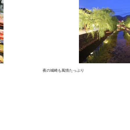
夜の城崎も風情たっぷり