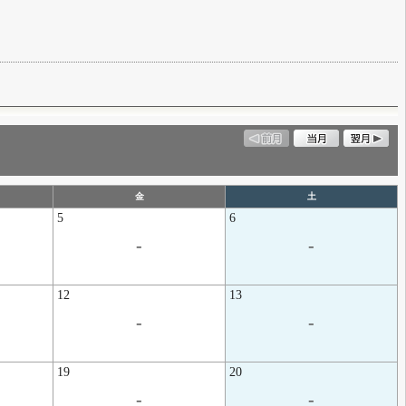
金
土
5
6
-
-
12
13
-
-
19
20
-
-