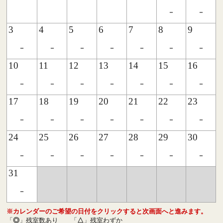
-
-
3
4
5
6
7
8
9
-
-
-
-
-
-
-
10
11
12
13
14
15
16
-
-
-
-
-
-
-
17
18
19
20
21
22
23
-
-
-
-
-
-
-
24
25
26
27
28
29
30
-
-
-
-
-
-
-
31
-
※カレンダーのご希望の日付をクリックすると次画面へと進みます。
「
◎
」残室数あり
「
△
」残室わずか