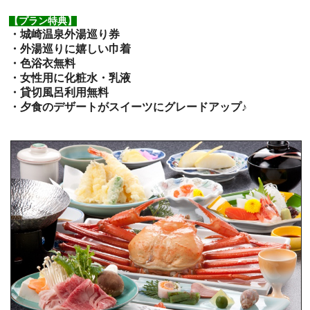
【プラン特典】
・城崎温泉外湯巡り券
・外湯巡りに嬉しい巾着
・色浴衣無料
・女性用に化粧水・乳液
・貸切風呂利用無料
・夕食のデザートがスイーツにグレードアップ♪