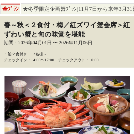
全ﾌﾟﾗﾝ
★冬季限定企画蟹ﾌﾟﾗﾝ(11月7日から来年3月3
春～秋＜２食付・梅／紅ズワイ蟹会席＞紅
ずわい蟹と旬の味覚を堪能
期間：2026年04月01日 〜 2026年11月06日
１泊２食付き
2名様～
チェックイン：14:00〜17:00 チェックアウト：10:00