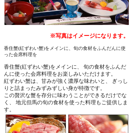
※写真はイメージになります。
香住蟹(紅ずわい蟹)をメインに、旬の食材をふんだんに使
った会席料理を
香住蟹(紅ずわい蟹)をメインに、
旬の食材をふんだ
んに使った会席料理をお楽しみいただけます。
紅ずわい蟹は、甘みが強く濃厚な味わいと、
ぎっし
りと詰まったみずみずしい身が特徴です。
この贅沢な蟹を存分に味わうことができるだけでな
く、
地元但馬の旬の食材を使った料理もご提供しま
す。