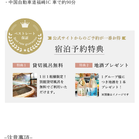
・中国自動車道福崎IC 車で約90分
−注意事項−