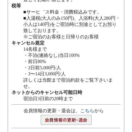
税等
■サーヒ゛ス料金・消費税込みです。
■入湯税(大人のみ150円)、入浴料(大人280円・
小人は140円)をご宿泊時に別途としてお預り
致しております。
※ご宿泊のお客様と日帰りのお客様
キャンセル規定
14名様まで
・不泊(連絡なし)当日100%
・前日80%
・2日前5,000円/人
・3〜14日3,000円/人
詳しくは当館まで宿泊約款をご覧下さいま
せ。
ネットからのキャンセル可能日時
宿泊日3日前の20時まで
会員情報の更新・退会は、
こちら
から