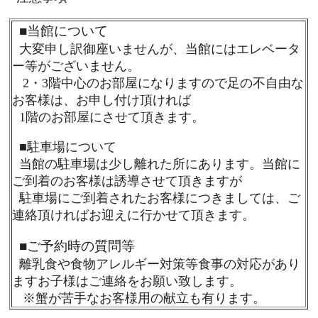
■
当館について
大変申し訳御座いませんが、当館にはエレベータ
ー等がございません。
2・3階中心のお部屋になりますので足の不自由な
お客様は、お申し付け頂ければ
1階のお部屋にさせて頂きます。
■
駐車場について
当館の駐車場は少し離れた所にあります。当館に
ご到着のお客様は誘導させて頂きますが
駐車場にご到着されたお客様につきましては、ご
連絡頂ければお迎えに行かせて頂きます。
■
ご予約時の質問等
離乳食や食物アレルギー対策等食事の対応があり
ますお子様はご連絡をお願い致します。
※蟹が苦手なお客様用の献立も有ります。