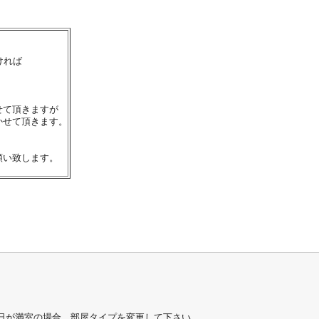
ければ
せて頂きますが
かせて頂きます。
願い致します。
日が満室の場合、部屋タイプを変更して下さい。