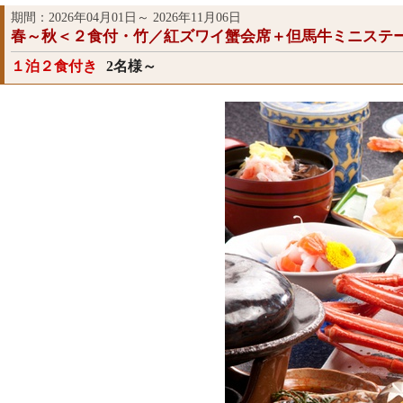
期間：2026年04月01日～ 2026年11月06日
春～秋＜２食付・竹／紅ズワイ蟹会席＋但馬牛ミニステ
１泊２食付き
2名様～