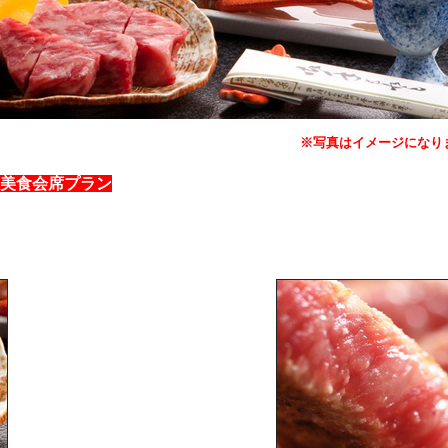
※写真はイメージになり
美食会席プラン