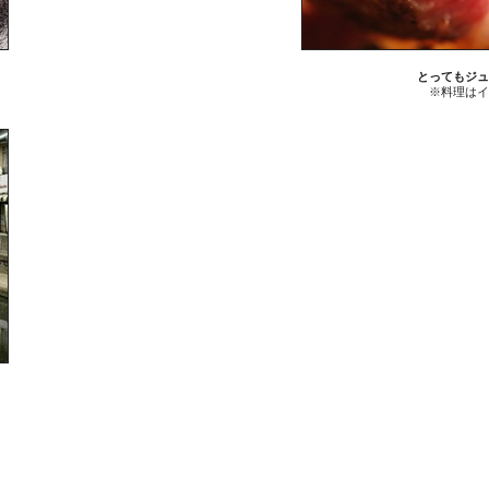
とってもジュ
※料理はイ