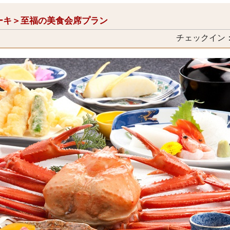
ーキ＞至福の美食会席プラン
チェックイン：1