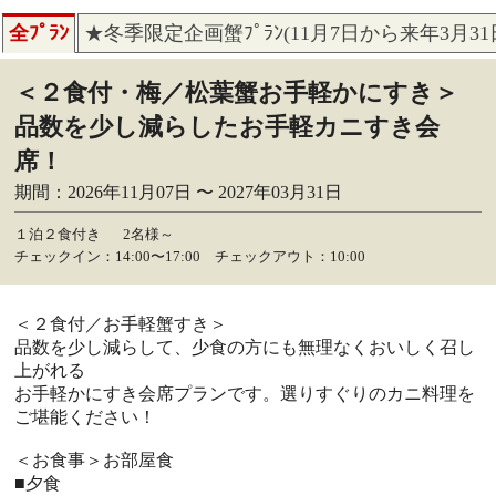
全ﾌﾟﾗﾝ
★冬季限定企画蟹ﾌﾟﾗﾝ(11月7日から来年3月3
＜２食付・梅／松葉蟹お手軽かにすき＞
品数を少し減らしたお手軽カニすき会
席！
期間：2026年11月07日 〜 2027年03月31日
１泊２食付き
2名様～
チェックイン：14:00〜17:00 チェックアウト：10:00
＜２食付／お手軽蟹すき＞
品数を少し減らして、少食の方にも無理なくおいしく召し
上がれる
お手軽かにすき会席プランです。選りすぐりのカニ料理を
ご堪能ください！
＜お食事＞お部屋食
■夕食