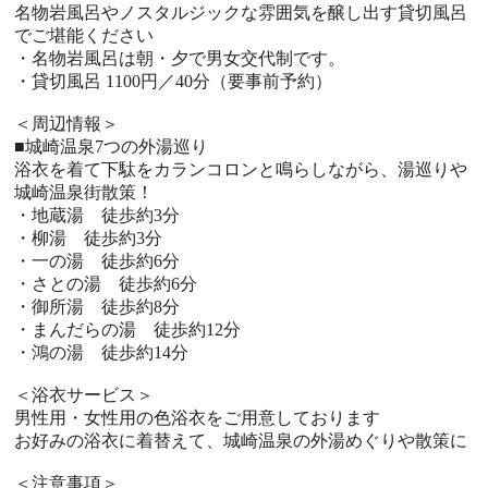
名物岩風呂やノスタルジックな雰囲気を醸し出す貸切風呂
でご堪能ください
・名物岩風呂は朝・夕で男女交代制です。
・貸切風呂 1100円／40分（要事前予約）
＜周辺情報＞
■城崎温泉7つの外湯巡り
浴衣を着て下駄をカランコロンと鳴らしながら、湯巡りや
城崎温泉街散策！
・地蔵湯 徒歩約3分
・柳湯 徒歩約3分
・一の湯 徒歩約6分
・さとの湯 徒歩約6分
・御所湯 徒歩約8分
・まんだらの湯 徒歩約12分
・鴻の湯 徒歩約14分
＜浴衣サービス＞
男性用・女性用の色浴衣をご用意しております
お好みの浴衣に着替えて、城崎温泉の外湯めぐりや散策に
＜注意事項＞