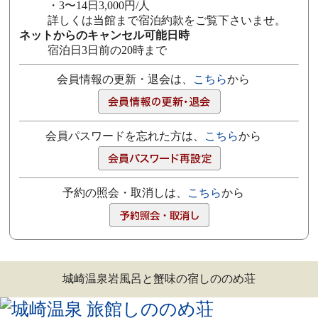
・3〜14日3,000円/人
詳しくは当館まで宿泊約款をご覧下さいませ。
ネットからのキャンセル可能日時
宿泊日3日前の20時まで
会員情報の更新・退会は、
こちら
から
会員パスワードを忘れた方は、
こちら
から
予約の照会・取消しは、
こちら
から
城崎温泉岩風呂と蟹味の宿しののめ荘