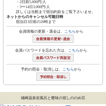
・2日前5,000円/人
・3〜14日3,000円/人
詳しくは当館まで宿泊約款をご覧下さいませ。
ネットからのキャンセル可能日時
宿泊日3日前の20時まで
会員情報の更新・退会は、
こちら
から
会員パスワードを忘れた方は、
こちら
から
予約の照会・取消しは、
こちら
から
城崎温泉岩風呂と蟹味の宿しののめ荘