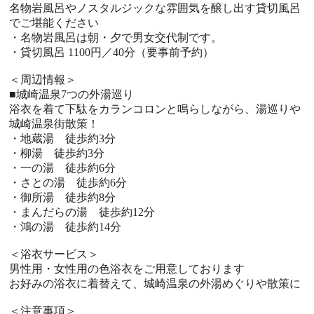
名物岩風呂やノスタルジックな雰囲気を醸し出す貸切風呂
でご堪能ください
・名物岩風呂は朝・夕で男女交代制です。
・貸切風呂 1100円／40分（要事前予約）
＜周辺情報＞
■城崎温泉7つの外湯巡り
浴衣を着て下駄をカランコロンと鳴らしながら、湯巡りや
城崎温泉街散策！
・地蔵湯 徒歩約3分
・柳湯 徒歩約3分
・一の湯 徒歩約6分
・さとの湯 徒歩約6分
・御所湯 徒歩約8分
・まんだらの湯 徒歩約12分
・鴻の湯 徒歩約14分
＜浴衣サービス＞
男性用・女性用の色浴衣をご用意しております
お好みの浴衣に着替えて、城崎温泉の外湯めぐりや散策に
＜注意事項＞