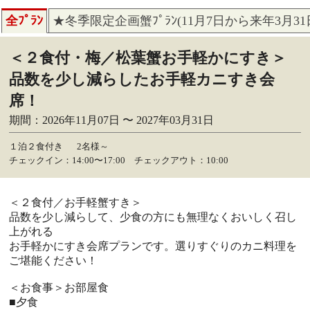
全ﾌﾟﾗﾝ
★冬季限定企画蟹ﾌﾟﾗﾝ(11月7日から来年3月3
＜２食付・梅／松葉蟹お手軽かにすき＞
品数を少し減らしたお手軽カニすき会
席！
期間：2026年11月07日 〜 2027年03月31日
１泊２食付き
2名様～
チェックイン：14:00〜17:00 チェックアウト：10:00
＜２食付／お手軽蟹すき＞
品数を少し減らして、少食の方にも無理なくおいしく召し
上がれる
お手軽かにすき会席プランです。選りすぐりのカニ料理を
ご堪能ください！
＜お食事＞お部屋食
■夕食