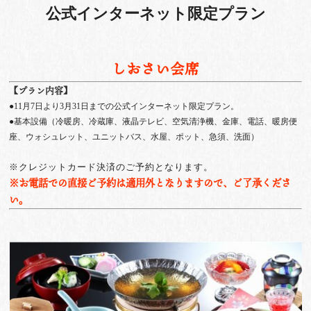
公式インターネット限定プラン
しおさい会席
【プラン内容】
●11月7日より3月31日までの公式インターネット限定プラン。
●基本設備（冷暖房、冷蔵庫、液晶テレビ、空気清浄機、金庫、電話、暖房便
座、ウォシュレット、ユニットバス、水屋、ポット、急須、洗面）
※クレジットカード決済のご予約となります。
※お電話での直接ご予約は適用外となりますので、ご了承くださ
い。