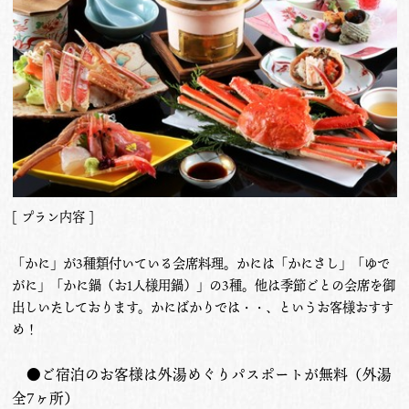
[ プラン内容 ]
「かに」が3種類付いている会席料理。かには「かにさし」「ゆで
がに」「かに鍋（お1人様用鍋）」の3種。他は季節ごとの会席を御
出しいたしております。かにばかりでは・・、というお客様おすす
め！
●ご宿泊のお客様は外湯めぐりパスポートが無料（外湯
全7ヶ所）