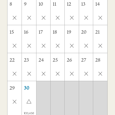
8
9
10
11
12
13
14
×
×
×
×
×
×
×
15
16
17
18
19
20
21
×
×
×
×
×
×
×
22
23
24
25
26
27
28
×
×
×
×
×
×
×
29
30
×
△
¥33,430