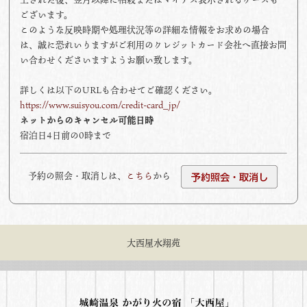
ございます。
このような反映時期や処理状況等の詳細な情報をお求めの場合
は、誠に恐れいりますがご利用のクレジットカード会社へ直接お問
い合わせくださいますようお願い致します。
詳しくは以下のURLも合わせてご確認ください。
https://www.suisyou.com/credit-card_jp/
ネットからのキャンセル可能日時
宿泊日4日前の0時まで
予約の照会・取消しは、
こちら
から
大西屋水翔苑