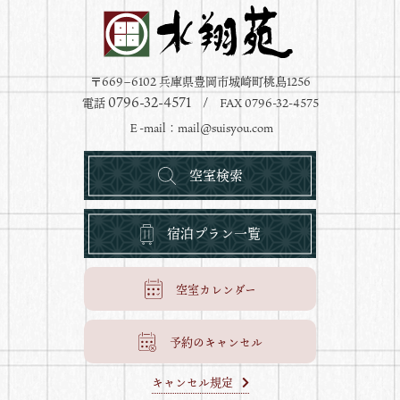
〒669−6102 兵庫県豊岡市城崎町桃島1256
0796-32-4571
電話
/ FAX 0796-32-4575
Ｅ-mail：
mail@suisyou.com
空室検索
宿泊プラン一覧
空室カレンダー
予約のキャンセル
キャンセル規定