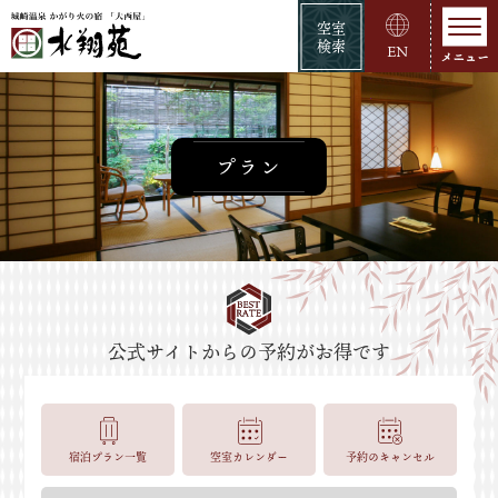
空室
検索
EN
プラン
宿泊プラン一覧
空室カレンダー
予約のキャンセル