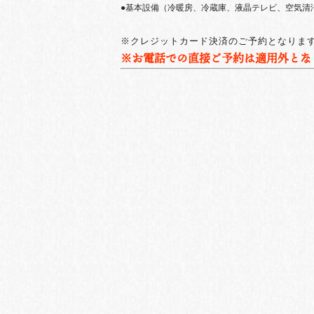
●基本設備（冷暖房、冷蔵庫、液晶テレビ、空気清
※クレジットカード決済のご予約となりま
※お電話での直接ご予約は適用外とな