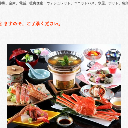
浄機、金庫、電話、暖房便座、ウォシュレット、ユニットバス、水屋、ポット、急
す。
りますので、ご了承ください。