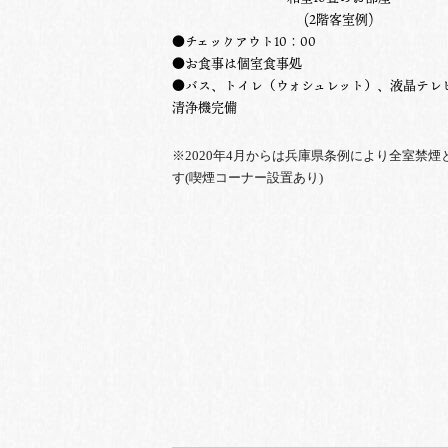
(2階客室例)
●チェックアウト10：00
●お食事は個室食事処
●バス、トイレ（ウォシュレット）、液晶テレ
清浄機完備
※2020年4月からは兵庫県条例により全室禁煙
す(喫煙コーナー設置あり)