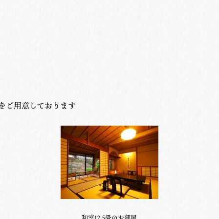
をご用意しております
和室12.5畳のお部屋