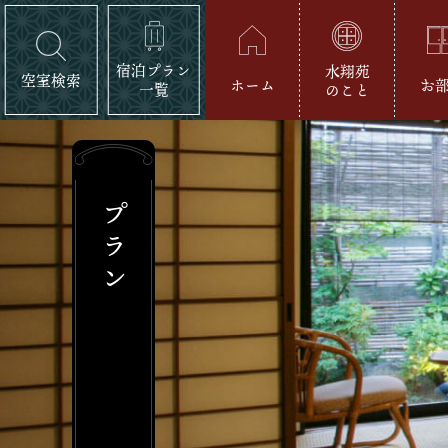
宿泊プラン
水翔苑
空室検索
ホーム
お
一覧
のこと
プラン