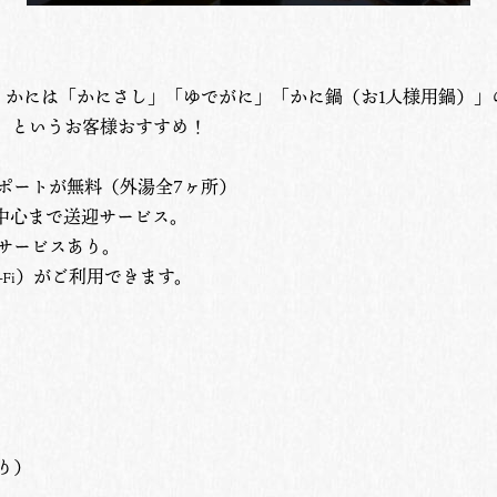
。かには「かにさし」「ゆでがに」「かに鍋（お1人様用鍋）」
、というお客様おすすめ！
ポートが無料（外湯全7ヶ所）
の中心まで送迎サービス。
サービスあり。
）がご利用できます。
-Fi
り）