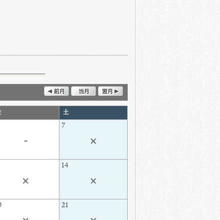
金
土
7
-
×
3
14
×
×
0
21
×
×