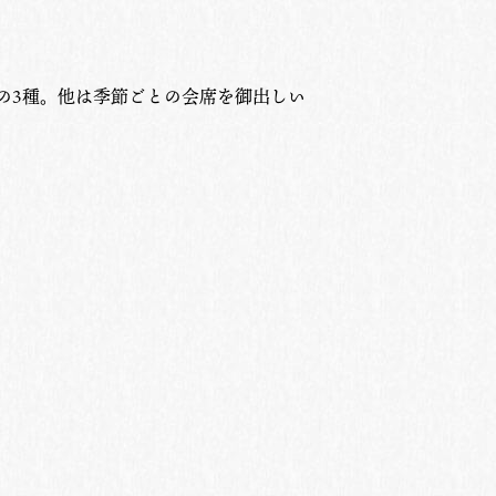
の3種。他は季節ごとの会席を御出しい