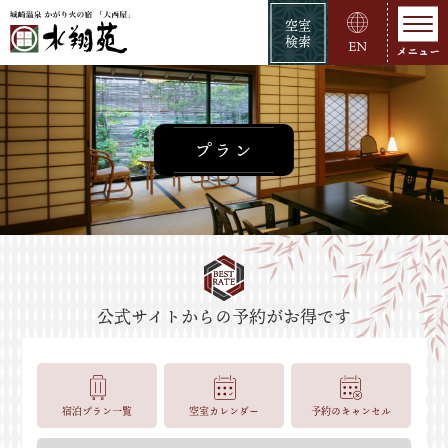
空室
検索
EN
プラン
宿泊プラン一覧
空室カレンダー
予約のキャンセル