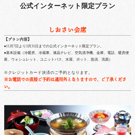
公式インターネット限定プラン
しおさい会席
【プラン内容】
●11月7日より3月31日までの公式インターネット限定プラン。
●基本設備（冷暖房、冷蔵庫、液晶テレビ、空気清浄機、金庫、電話、暖房便
座、ウォシュレット、ユニットバス、水屋、ポット、急須、洗面）
※クレジットカード決済のご予約となります。
※お電話での直接ご予約は適用外となりますので、ご了承くださ
い。