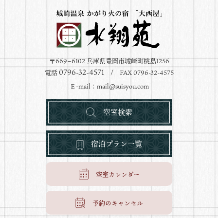
〒669−6102 兵庫県豊岡市城崎町桃島1256
0796-32-4571
電話
/ FAX 0796-32-4575
Ｅ-mail：
mail@suisyou.com
空室検索
宿泊プラン一覧
空室カレンダー
予約のキャンセル