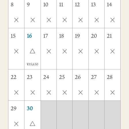
8
9
10
11
12
13
14
×
×
×
×
×
×
×
15
16
17
18
19
20
21
×
×
×
×
×
×
△
¥35,630
22
23
24
25
26
27
28
×
×
×
×
×
×
×
29
30
×
△