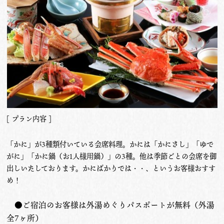
[ プラン内容 ]
「かに」が3種類付いている会席料理。かには「かにさし」「ゆで
がに」「かに鍋（お1人様用鍋）」の3種。他は季節ごとの会席を御
出しいたしております。かにばかりでは・・、というお客様おすす
め！
●ご宿泊のお客様は外湯めぐりパスポートが無料（外湯
全7ヶ所）