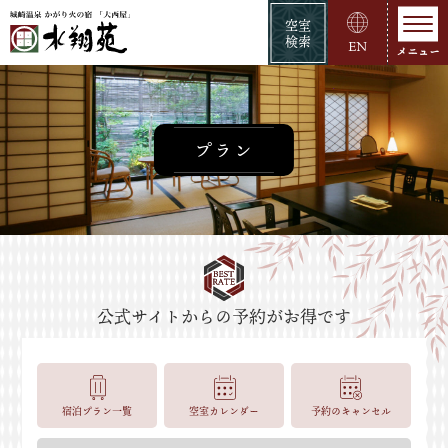
空室
検索
EN
プラン
宿泊プラン一覧
空室カレンダー
予約のキャンセル