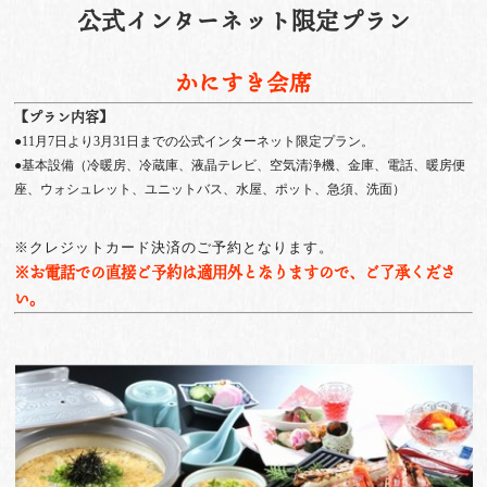
公式インターネット限定プラン
かにすき会席
【プラン内容】
●11月7日より3月31日までの公式インターネット限定プラン。
●基本設備（冷暖房、冷蔵庫、液晶テレビ、空気清浄機、金庫、電話、暖房便
座、ウォシュレット、ユニットバス、水屋、ポット、急須、洗面）
※クレジットカード決済のご予約となります。
※お電話での直接ご予約は適用外となりますので、ご了承くださ
い。