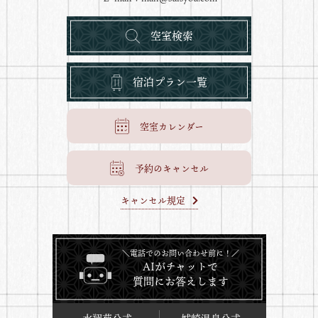
空室検索
宿泊プラン一覧
空室カレンダー
予約のキャンセル
キャンセル規定
＼電話でのお問い合わせ前に！／
AIがチャットで
質問にお答えします