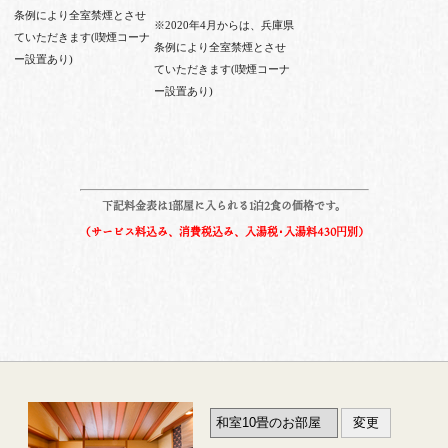
条例により全室禁煙とさせ
※2020年4月からは、兵庫県
ていただきます(喫煙コーナ
条例により全室禁煙とさせ
ー設置あり)
ていただきます(喫煙コーナ
ー設置あり)
下記料金表は1部屋に入られる1泊2食の価格です。
（サービス料込み、消費税込み、入湯税･入湯料430円別）