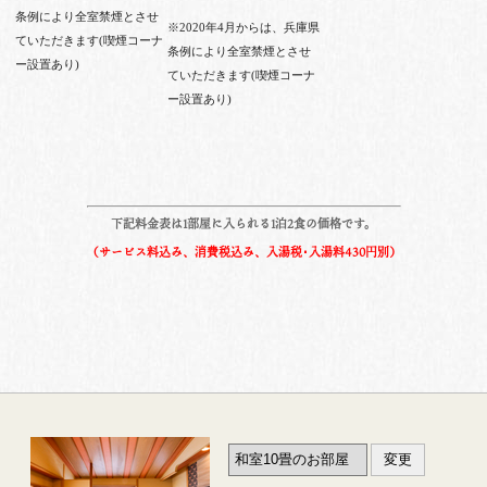
条例により全室禁煙とさせ
※2020年4月からは、兵庫県
ていただきます(喫煙コーナ
条例により全室禁煙とさせ
ー設置あり)
ていただきます(喫煙コーナ
ー設置あり)
下記料金表は1部屋に入られる1泊2食の価格です。
（サービス料込み、消費税込み、入湯税･入湯料430円別）