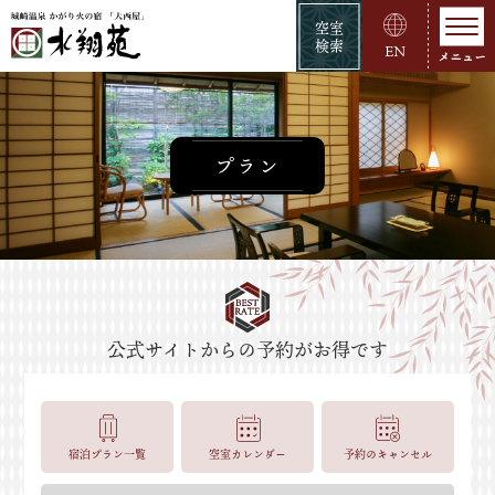
空室
検索
EN
プラン
宿泊プラン一覧
空室カレンダー
予約のキャンセル