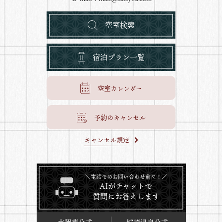
空室検索
宿泊プラン一覧
空室カレンダー
予約のキャンセル
キャンセル規定
＼電話でのお問い合わせ前に！／
AIがチャットで
質問にお答えします