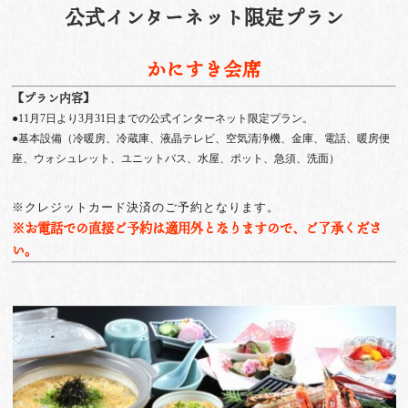
公式インターネット限定プラン
かにすき会席
【プラン内容】
●11月7日より3月31日までの公式インターネット限定プラン。
●基本設備（冷暖房、冷蔵庫、液晶テレビ、空気清浄機、金庫、電話、暖房便
座、ウォシュレット、ユニットバス、水屋、ポット、急須、洗面）
※クレジットカード決済のご予約となります。
※お電話での直接ご予約は適用外となりますので、ご了承くださ
い。