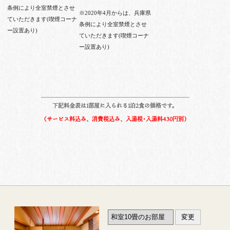
条例により全室禁煙とさせ
※2020年4月からは、兵庫県
ていただきます(喫煙コーナ
条例により全室禁煙とさせ
ー設置あり)
ていただきます(喫煙コーナ
ー設置あり)
下記料金表は1部屋に入られる1泊2食の価格です。
（サービス料込み、消費税込み、入湯税･入湯料430円別）