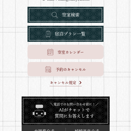
空室検索
宿泊プラン一覧
空室カレンダー
予約のキャンセル
キャンセル規定
＼電話でのお問い合わせ前に！／
AIがチャットで
質問にお答えします