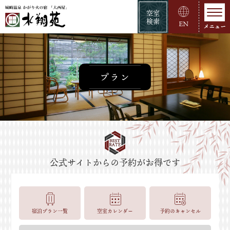
空室
検索
EN
プラン
宿泊プラン一覧
空室カレンダー
予約のキャンセル