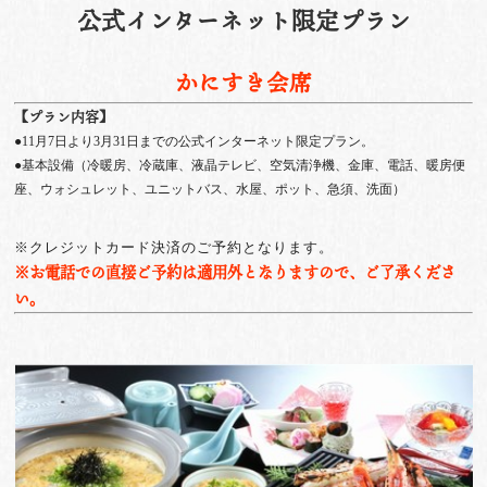
公式インターネット限定プラン
かにすき会席
【プラン内容】
●11月7日より3月31日までの公式インターネット限定プラン。
●基本設備（冷暖房、冷蔵庫、液晶テレビ、空気清浄機、金庫、電話、暖房便
座、ウォシュレット、ユニットバス、水屋、ポット、急須、洗面）
※クレジットカード決済のご予約となります。
※お電話での直接ご予約は適用外となりますので、ご了承くださ
い。