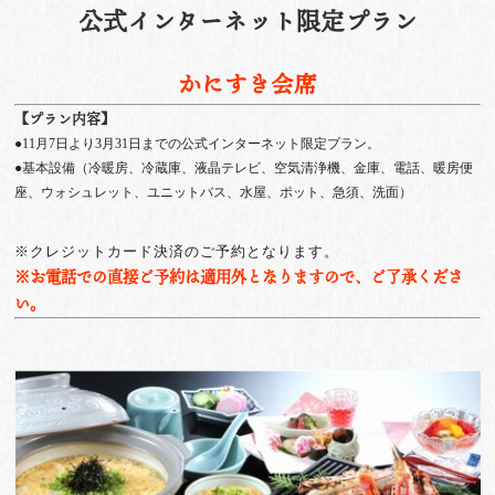
公式インターネット限定プラン
かにすき会席
【プラン内容】
●11月7日より3月31日までの公式インターネット限定プラン。
●基本設備（冷暖房、冷蔵庫、液晶テレビ、空気清浄機、金庫、電話、暖房便
座、ウォシュレット、ユニットバス、水屋、ポット、急須、洗面）
※クレジットカード決済のご予約となります。
※お電話での直接ご予約は適用外となりますので、ご了承くださ
い。