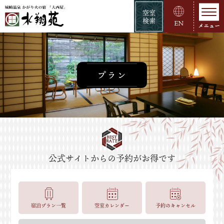
空室
検索
EN
プラン
宿泊プラン一覧
空室カレンダー
予約のキャンセル