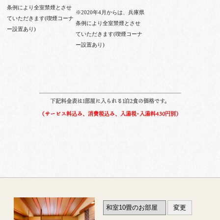
条例により全室禁煙とさせ
※2020年4月からは、兵庫県
ていただきます(喫煙コーナ
条例により全室禁煙とさせ
ー設置あり)
ていただきます(喫煙コーナ
ー設置あり)
下記料金表は1部屋に入られる1泊2食の価格です。
（サービス料込み、消費税込み、入湯税･入湯料430円別）