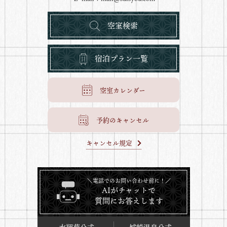
空室検索
宿泊プラン一覧
空室カレンダー
予約のキャンセル
キャンセル規定
＼電話でのお問い合わせ前に！／
AIがチャットで
質問にお答えします