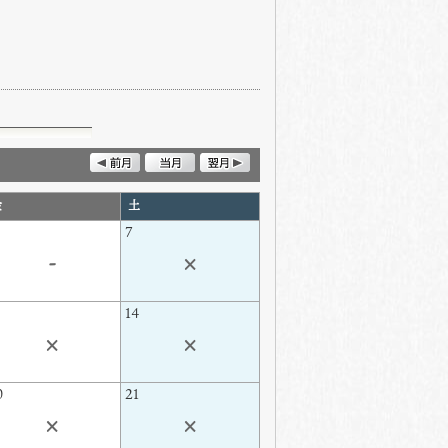
金
土
7
-
×
3
14
×
×
0
21
×
×