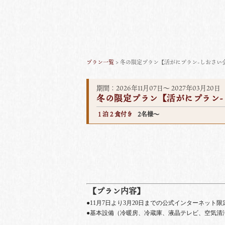
プラン一覧
> 冬の限定プラン【活がにプラン-しおさい
期間：2026年11月07日～ 2027年03月20日
冬の限定プラン【活がにプラン-
１泊２食付き
2名様～
【プラン内容】
●11月7日より3月20日までの公式インターネット
●基本設備（冷暖房、冷蔵庫、液晶テレビ、空気清