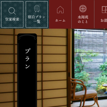
宿泊プラン
水翔苑
空室検索
ホーム
お
一覧
のこと
プラン