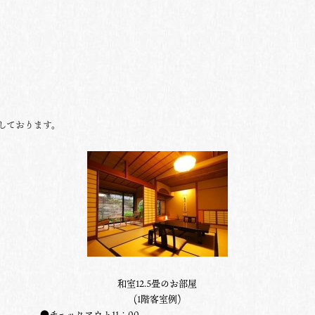
しております。
和室12.5畳のお部屋
(1階客室例)
●チェックアウト11：00