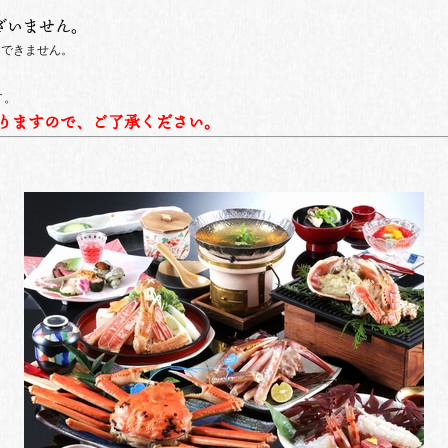
ざいません。
はできません。
す。
りますので、ご了承ください。