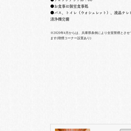
●お食事は個室食事処
●バス、トイレ（ウォシュレット）、液晶テレ
清浄機完備
※2020年4月からは、兵庫県条例により全室禁煙とさせ
ます(喫煙コーナー設置あり)