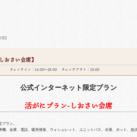
会席】
しおさい会席】
チェックイン：14:00～18:00 チェックアウト：10:00
公式インターネット限定プラン
活がにプラン-しおさい会席
限定プラン。
浄機、金庫、電話、暖房便座、ウォシュレット、ユニットバス、水屋、ポット、急