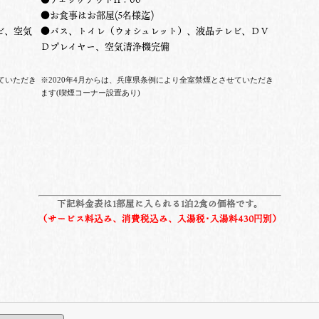
●お食事はお部屋
(5名様迄
)
ビ、空気
●バス、トイレ（ウォシュレット）、液晶テレビ、ＤＶ
Ｄプレイヤー、空気清浄機完備
ていただき
※2020年4月からは、兵庫県条例により全室禁煙とさせていただき
ます(喫煙コーナー設置あり)
下記料金表は1部屋に入られる1泊2食の価格です。
（サービス料込み、消費税込み、入湯税･入湯料430円別）