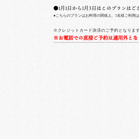
●1月1日から1月3日はこのプランはご
●こちらのプランはお料理の関係上、1名様ご利用
※クレジットカード決済のご予約となりま
※お電話での直接ご予約は適用外とな