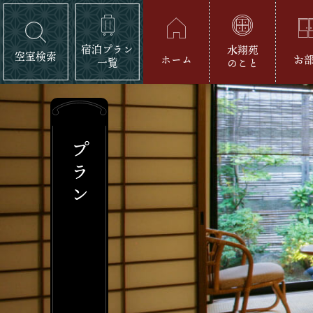
宿泊プラン
水翔苑
空室検索
ホーム
お
一覧
のこと
プラン