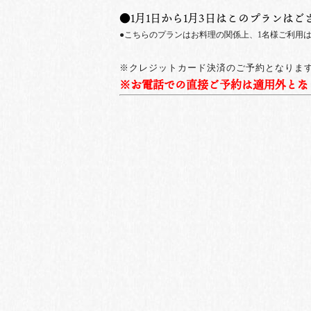
●1月1日から1月3日はこのプランはご
●こちらのプランはお料理の関係上、1名様ご利用
※クレジットカード決済のご予約となりま
※お電話での直接ご予約は適用外とな