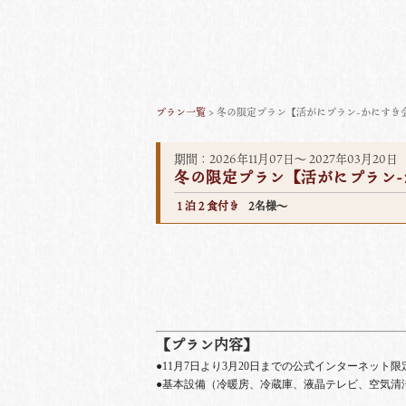
プラン一覧
> 冬の限定プラン【活がにプラン-かにすき
期間：2026年11月07日～ 2027年03月20日
冬の限定プラン【活がにプラン-
１泊２食付き
2名様～
【プラン内容】
●11月7日より3月20日までの公式インターネット
●基本設備（冷暖房、冷蔵庫、液晶テレビ、空気清