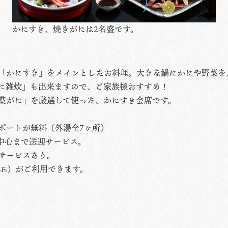
かにすき、焼きがには2名盛です。
「かにすき」をメインとしたお料理。大きな鍋にかにや野菜を
に雑炊」も出来ますので、ご家族様おすすめ！
葉がに」を厳選して使った、かにすき会席です。
ポートが無料（外湯全7ヶ所）
の中心まで送迎サービス。
サービスあり。
）がご利用できます。
-Fi