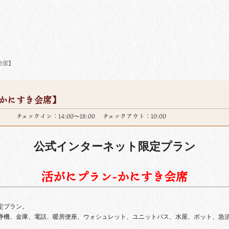
会席】
かにすき会席】
チェックイン：14:00～18:00 チェックアウト：10:00
公式インターネット限定プラン
活がにプラン-かにすき会席
限定プラン。
浄機、金庫、電話、暖房便座、ウォシュレット、ユニットバス、水屋、ポット、急