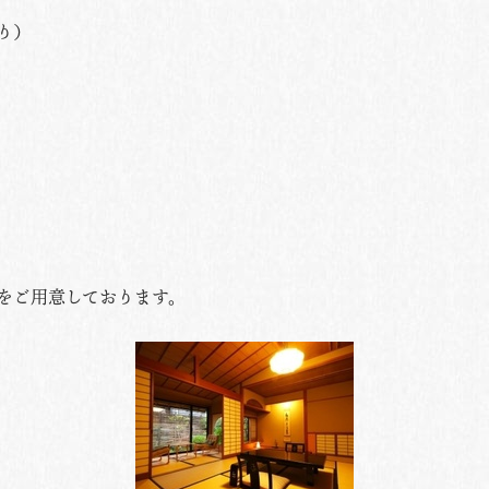
り）
をご用意しております。