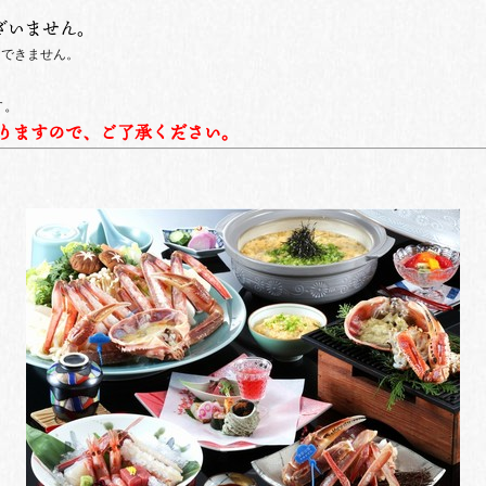
ざいません。
はできません。
す。
りますので、ご了承ください。