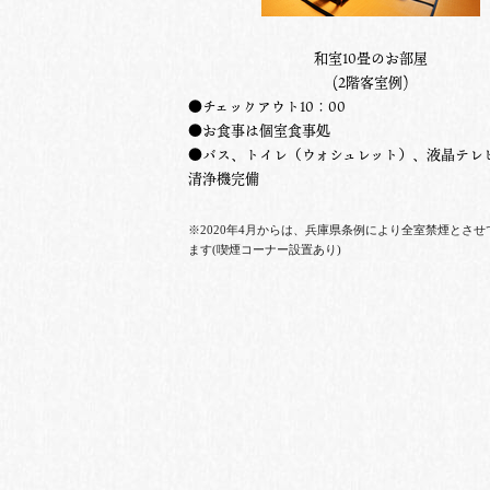
和室10畳のお部屋
(2階客室例)
●チェックアウト10：00
●お食事は個室食事処
●バス、トイレ（ウォシュレット）、液晶テレ
清浄機完備
※2020年4月からは、兵庫県条例により全室禁煙とさせ
ます(喫煙コーナー設置あり)