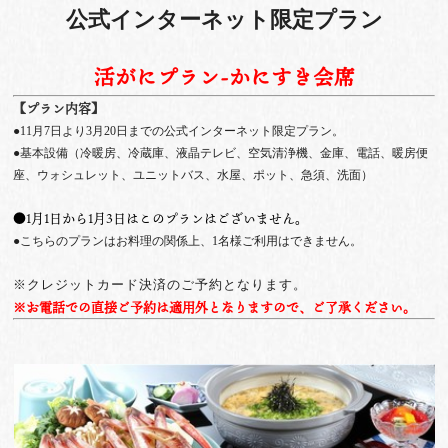
公式インターネット限定プラン
活がにプラン-かにすき会席
【プラン内容】
●11月7日より3月20日までの公式インターネット限定プラン。
●基本設備（冷暖房、冷蔵庫、液晶テレビ、空気清浄機、金庫、電話、暖房便
座、ウォシュレット、ユニットバス、水屋、ポット、急須、洗面）
●1月1日から1月3日はこのプランはございません。
●こちらのプランはお料理の関係上、1名様ご利用はできません。
※クレジットカード決済のご予約となります。
※お電話での直接ご予約は適用外となりますので、ご了承ください。