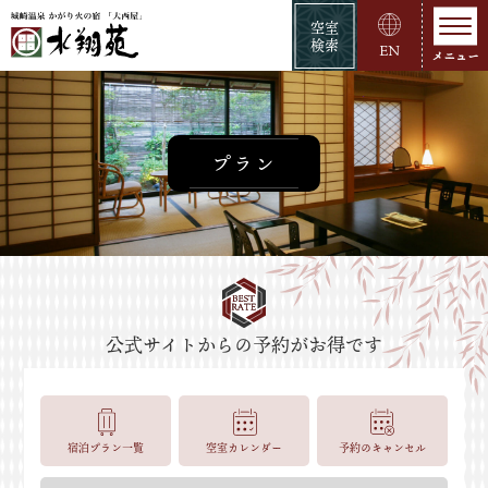
空室
検索
EN
プラン
宿泊プラン一覧
空室カレンダー
予約のキャンセル