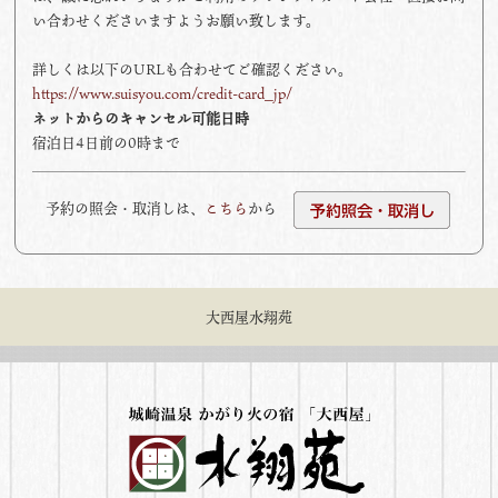
い合わせくださいますようお願い致します。
詳しくは以下のURLも合わせてご確認ください。
https://www.suisyou.com/credit-card_jp/
ネットからのキャンセル可能日時
宿泊日4日前の0時まで
予約の照会・取消しは、
こちら
から
大西屋水翔苑