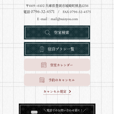
〒669−6102 兵庫県豊岡市城崎町桃島1256
0796-32-4571
電話
/ FAX 0796-32-4575
Ｅ-mail：
mail@suisyou.com
空室検索
宿泊プラン一覧
空室カレンダー
予約のキャンセル
キャンセル規定
＼電話でのお問い合わせ前に！／