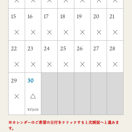
15
16
17
18
19
20
21
×
×
×
×
×
×
×
22
23
24
25
26
27
28
×
×
×
×
×
×
×
29
30
×
△
¥57,630
※カレンダーのご希望の日付をクリックすると次画面へと進みま
す。