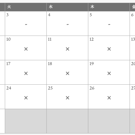
火
水
木
3
4
5
6
-
-
-
10
11
12
1
×
×
×
17
18
19
2
×
×
×
24
25
26
2
×
×
×