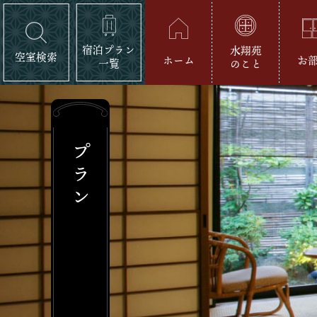
宿泊プラン
水翔苑
空室検索
ホーム
お
一覧
のこと
プラン