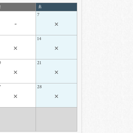
金
土
7
-
×
3
14
×
×
0
21
×
×
7
28
×
×