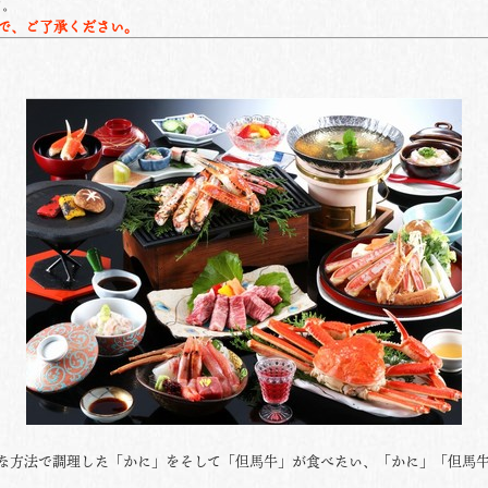
す。
で、ご了承ください。
な方法で調理した「かに」をそして「但馬牛」が食べたい、「かに」「但馬