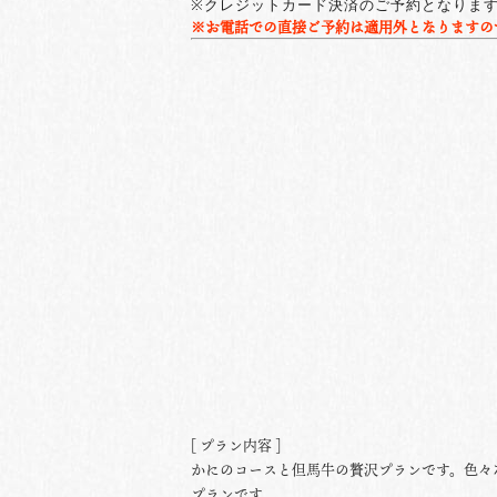
※クレジットカード決済のご予約となりま
※お電話での直接ご予約は適用外となりますの
[ プラン内容 ]
かにのコースと但馬牛の贅沢プランです。色々
プランです。