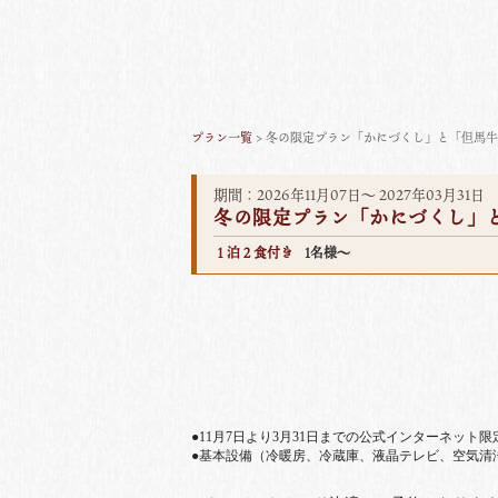
プラン一覧
> 冬の限定プラン「かにづくし」と「但馬
期間：2026年11月07日～ 2027年03月31日
冬の限定プラン「かにづくし」
１泊２食付き
1名様～
●11月7日より3月31日までの公式インターネット
●基本設備（冷暖房、冷蔵庫、液晶テレビ、空気清