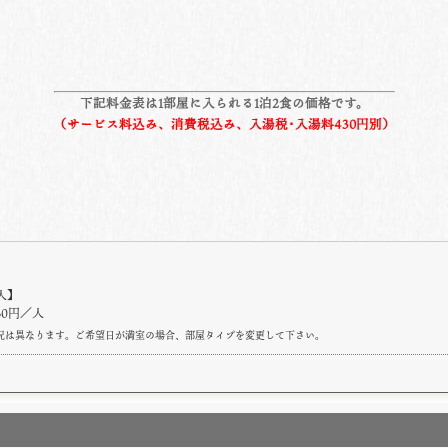
下記料金表は1部屋に入られる1泊2食の価格です。
（サービス料込み、消費税込み、入湯税･入湯料430円別）
人】
330円／人
況は異なります。ご希望日が満室の場合、部屋タイプを変更して下さい。