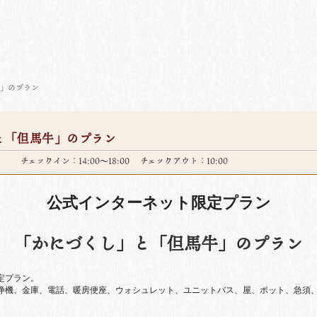
牛」のプラン
と「但馬牛」のプラン
チェックイン：14:00～18:00 チェックアウト：10:00
公式インターネット限定プラン
「かにづくし」と「但馬牛」のプラン
限定プラン。
浄機、金庫、電話、暖房便座、ウォシュレット、ユニットバス、屋、ポット、急須