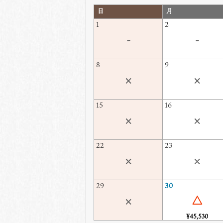
日
月
1
2
-
-
8
9
×
×
15
16
×
×
22
23
×
×
29
30
×
△
¥45,530