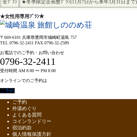
全ﾌﾟﾗﾝ
★冬季限定企画蟹ﾌﾟﾗﾝ(11月7日から来年3月31日まで
★女性用専用ﾌﾟﾗﾝ★
〒669-6101 兵庫県豊岡市城崎町湯島 757
TEL.0796-32-2411 FAX.0796-32-2589
お電話でのご予約・お問い合わせ
0796-32-2411
受付時間 AM 8:00 〜 PM 8:00
オンラインでのご予約は
ご予約
ご予約
外湯めぐり
よくある質問
コインランドリー
宿泊約款
個人情報保護方針