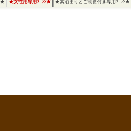
)★
★女性用専用ﾌﾟﾗﾝ★
★素泊まりとご朝食付き専用ﾌﾟﾗﾝ★