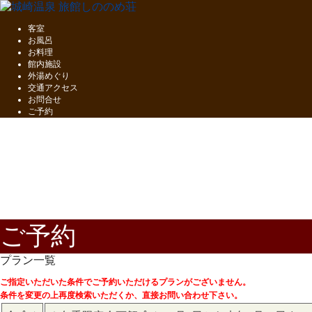
客室
お風呂
お料理
館内施設
外湯めぐり
交通アクセス
お問合せ
ご予約
五感で味わう
但馬の味覚
ご予約
プラン一覧
ご指定いただいた条件でご予約いただけるプランがございません。
条件を変更の上再度検索いただくか、直接お問い合わせ下さい。