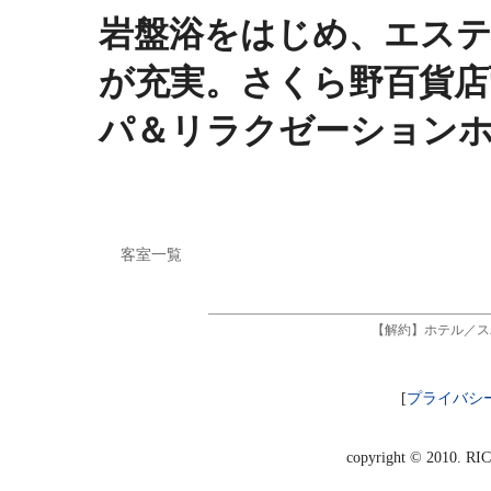
岩盤浴をはじめ、エス
が充実。さくら野百貨店
パ＆リラクゼーション
客室一覧
【解約】ホテル／ス
[
プライバシ
copyright © 2010. RI