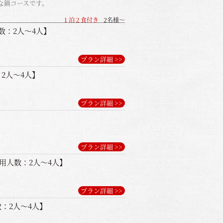
な鍋コースです。
１泊２食付き
2名様～
数：2人～4人】
プラン詳細 >>
2人～4人】
プラン詳細 >>
プラン詳細 >>
用人数：2人～4人】
プラン詳細 >>
：2人～4人】