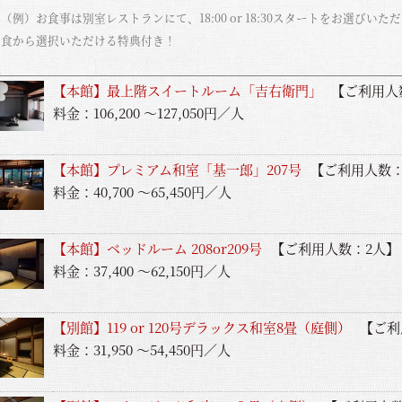
（例）お食事は別室レストランにて、18:00 or 18:30スタートをお選びい
和食から選択いただける特典付き！
覧
【本館】最上階スイートルーム「吉右衛門」
【ご利用人
料金：106,200 ～127,050円／人
【本館】プレミアム和室「基一郎」207号
【ご利用人数：
料金：40,700 ～65,450円／人
【本館】ベッドルーム 208or209号
【ご利用人数：2人】
料金：37,400 ～62,150円／人
【別館】119 or 120号デラックス和室8畳（庭側）
【ご利
料金：31,950 ～54,450円／人