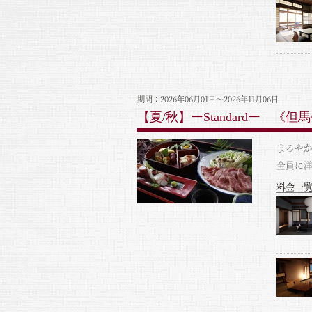
期間：2026年06月01日～2026年11月06日
【夏/秋】ーStandardー 
まろやか
全員に
料金一