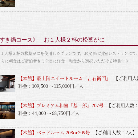
《かにすき鍋コース》 お１人様２杯の松葉がに
１人様２杯の松葉がにを使用したプランです。お食事は別室レストランにて、17:3
さらに朝食はご宿泊者さま全員に洋食・和食から選択いただける特典付き！
覧
【本館】最上階スイートルーム「吉右衛門」
【ご利用人
料金：109,500 ～115,000円／人
【本館】プレミアム和室「基一郎」207号
【ご利用人数：
料金：44,000 ～68,750円／人
【本館】ベッドルーム 208or209号
【ご利用人数：2人】