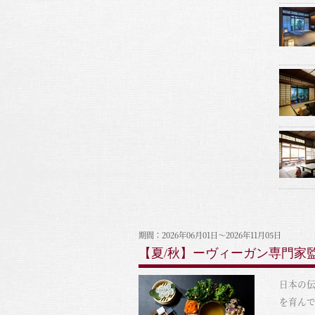
期間：2026年06月01日～2026年11月05日
【夏/秋】ーヴィーガン専門家
日本の
を育ん