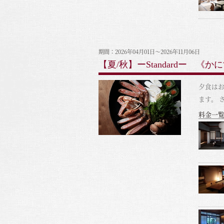
期間：2026年04月01日～2026年11月06日
【夏/秋】ーStandardー 
夕食はお
ます。 
料金一