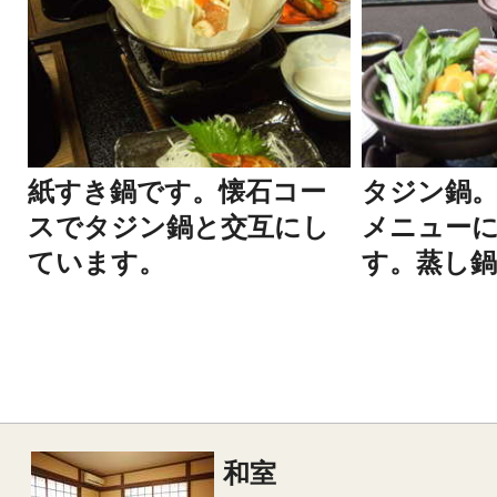
タジン鍋
紙すき鍋です。懐石コー
メニュー
スでタジン鍋と交互にし
す。蒸し鍋
ています。
和室