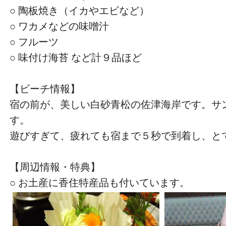
○ 陶板焼き（イカやエビなど）
○ ワカメなどの味噌汁
○ フルーツ
○ 味付け海苔 など計９品ほど
【ビーチ情報】
宿の前が、美しい白砂青松の佐津海岸です。サ
す。
遊びすぎて、疲れても宿まで５秒で到着し、と
【周辺情報・特典】
○ お土産に香住特産品も付いています。