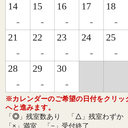
14
15
16
17
18
-
-
-
-
-
21
22
23
24
25
-
-
-
-
-
28
29
30
-
-
-
※カレンダーのご希望の日付をクリッ
へと進みます。
「
◎
」残室数あり
「
△
」残室わずか
「
×
」満室
「
−
」受付終了