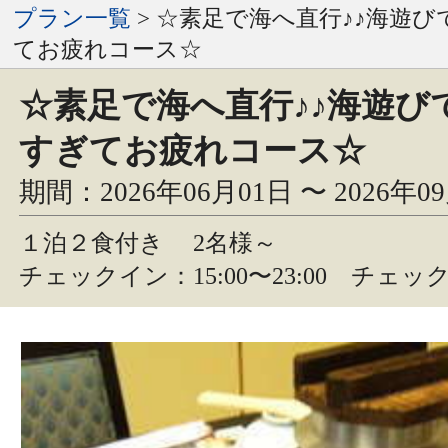
プラン一覧
> ☆素足で海へ直行♪♪海遊
てお疲れコース☆
☆素足で海へ直行♪♪海遊び
すぎてお疲れコース☆
期間：2026年06月01日 〜 2026年0
１泊２食付き
2名様～
チェックイン：15:00〜23:00 チェック