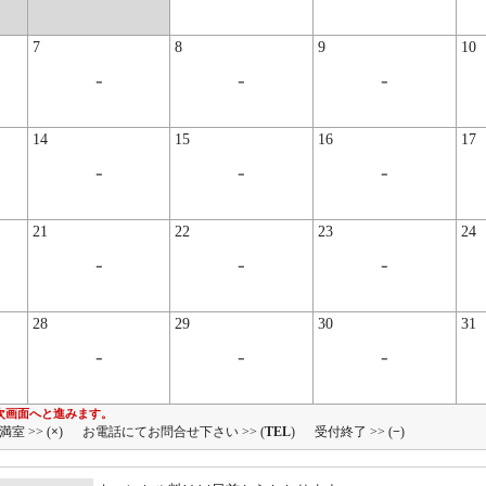
7
8
9
10
-
-
-
14
15
16
17
-
-
-
21
22
23
24
-
-
-
28
29
30
31
-
-
-
次画面へと進みます。
満室 >> (
×
)
お電話にてお問合せ下さい >> (
TEL
)
受付終了 >> (
−
)