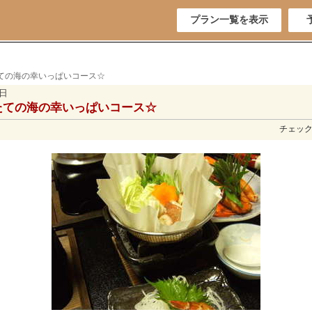
プラン一覧を表示
ての海の幸いっぱいコース☆
5日
たての海の幸いっぱいコース☆
チェックイ