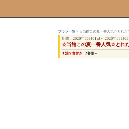
プラン一覧
> ☆当館この夏一番人気☆とれた
期間：2026年06月01日～ 2026年09月0
☆当館この夏一番人気☆とれ
１泊２食付き
2名様～