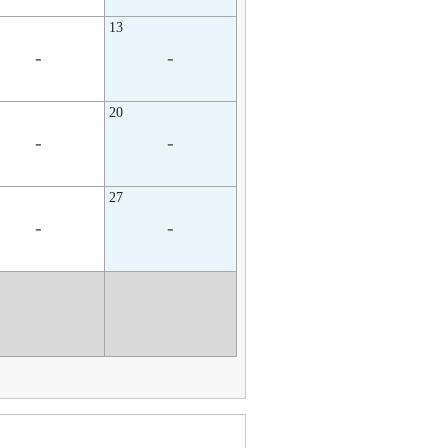
13
-
-
20
-
-
27
-
-