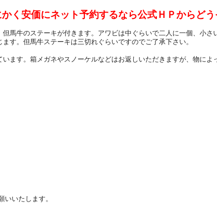
にかく安価にネット予約するなら公式ＨＰからどう
、但馬牛のステーキが付きます。アワビは中ぐらいで二人に一個、小さ
じます。但馬牛ステーキは三切れぐらいですのでご了承下さい。
ています。箱メガネやスノーケルなどはお返しいただきますが、物によ
願いいたします。