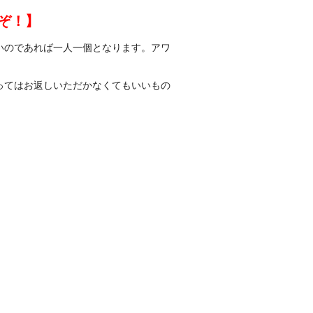
ぞ！】
いのであれば一人一個となります。アワ
ってはお返しいただかなくてもいいもの