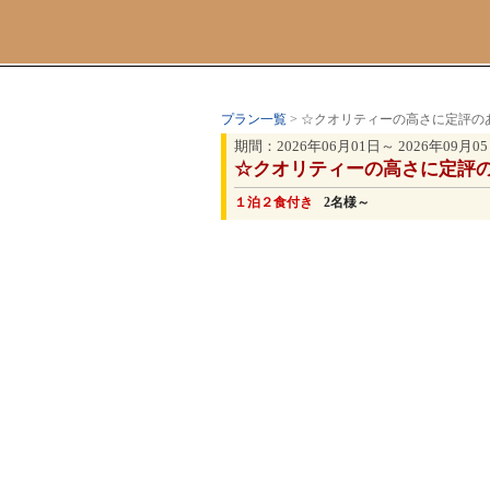
プラン一覧
> ☆クオリティーの高さに定評
期間：2026年06月01日～ 2026年09月0
☆クオリティーの高さに定評
１泊２食付き
2名様～