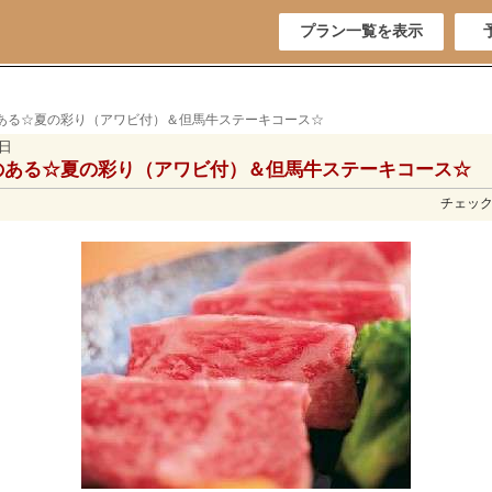
プラン一覧を表示
のある☆夏の彩り（アワビ付）＆但馬牛ステーキコース☆
5日
のある☆夏の彩り（アワビ付）＆但馬牛ステーキコース☆
チェックイ