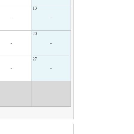
13
-
-
20
-
-
27
-
-