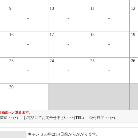
9
10
11
12
-
-
-
16
17
18
19
-
-
-
23
24
25
26
-
-
-
30
-
次画面へと進みます。
満室 >> (
×
)
お電話にてお問合せ下さい >> (
TEL
)
受付終了 >> (
−
)
キャンセル料は14日前からかかります。