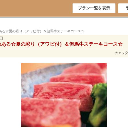
プラン一覧を表示
のある☆夏の彩り（アワビ付）＆但馬牛ステーキコース☆
5日
のある☆夏の彩り（アワビ付）＆但馬牛ステーキコース☆
チェックイ