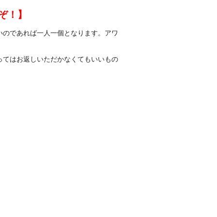
ぞ！】
いのであれば一人一個となります。アワ
ってはお返しいただかなくてもいいもの