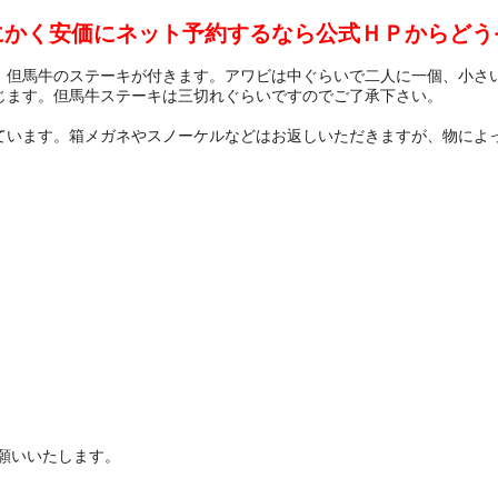
にかく安価にネット予約するなら公式ＨＰからどう
、但馬牛のステーキが付きます。アワビは中ぐらいで二人に一個、小さ
じます。但馬牛ステーキは三切れぐらいですのでご了承下さい。
ています。箱メガネやスノーケルなどはお返しいただきますが、物によ
願いいたします。