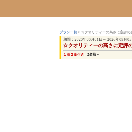
プラン一覧
> ☆クオリティーの高さに定評
期間：2026年06月01日～ 2026年09月0
☆クオリティーの高さに定評
１泊２食付き
2名様～