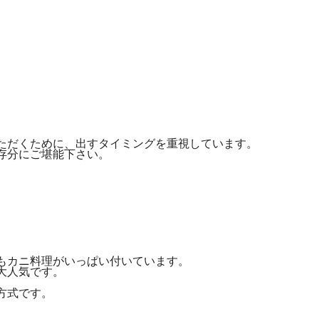
ただくために、出すタイミングを重視しています。
存分にご堪能下さい。
もカニ料理がいっぱい付いています。
大人気です。
方式です。