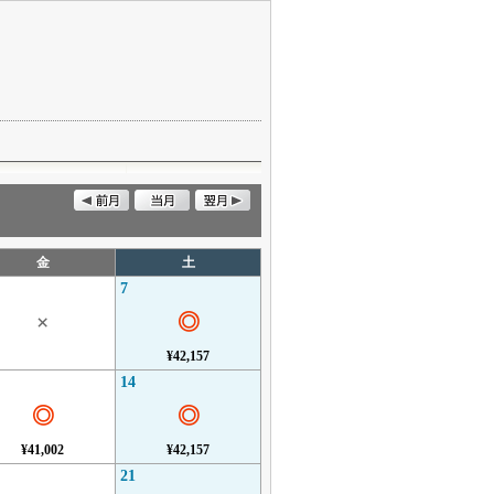
金
土
7
×
◎
¥42,157
14
◎
◎
¥41,002
¥42,157
21