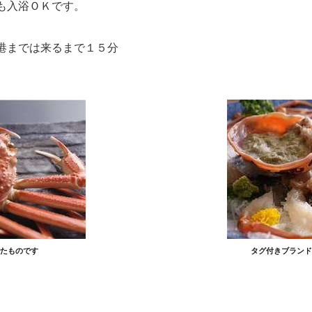
も入浴ＯＫです。
港までは来るまで１５分
たものです
タグ付きブランド