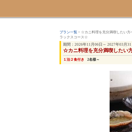
プラン一覧
> ☆カニ料理を充分満喫したい
ラックスコース☆
期間：2026年11月06日～ 2027年03月3
☆カニ料理を充分満喫したい
１泊２食付き
2名様～