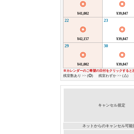
◎
◎
¥41,002
¥39,847
22
23
◎
◎
¥42,157
¥39,847
29
30
◎
◎
¥41,002
¥39,847
※カレンダーのご希望の日付をクリックすると
残室数あり >> (
◎
)
残室わずか >> (
△
)
キャンセル規定
ネットからのキャンセル可能