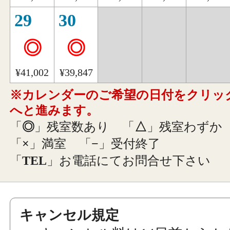
29
30
◎
◎
¥41,002
¥39,847
※カレンダーのご希望の日付をクリッ
へと進みます。
「
◎
」残室数あり
「
△
」残室わずか
「
×
」満室
「
−
」受付終了
「
TEL
」お電話にてお問合せ下さい
キャンセル規定