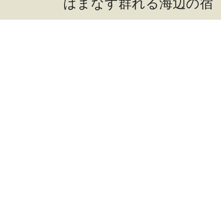
はまなす群れる海辺の宿