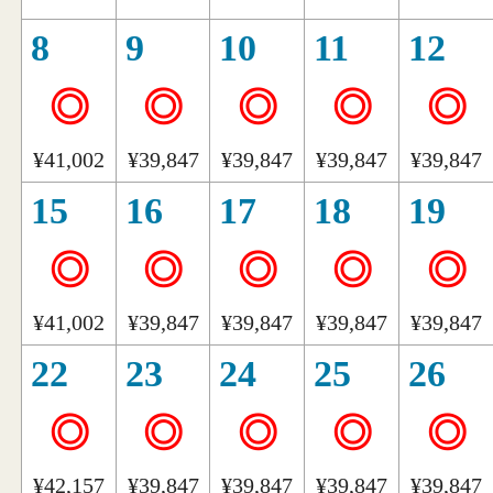
8
9
10
11
12
◎
◎
◎
◎
◎
¥41,002
¥39,847
¥39,847
¥39,847
¥39,847
15
16
17
18
19
◎
◎
◎
◎
◎
¥41,002
¥39,847
¥39,847
¥39,847
¥39,847
22
23
24
25
26
◎
◎
◎
◎
◎
¥42,157
¥39,847
¥39,847
¥39,847
¥39,847