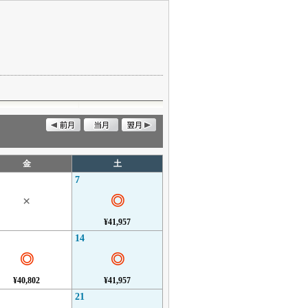
金
土
7
×
◎
¥41,957
14
◎
◎
¥40,802
¥41,957
21