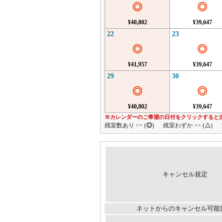
◎
◎
¥40,802
¥39,647
22
23
◎
◎
¥41,957
¥39,647
29
30
◎
◎
¥40,802
¥39,647
※カレンダーのご希望の日付をクリックすると
残室数あり >> (
◎
)
残室わずか >> (
△
)
キャンセル規定
ネットからのキャンセル可能