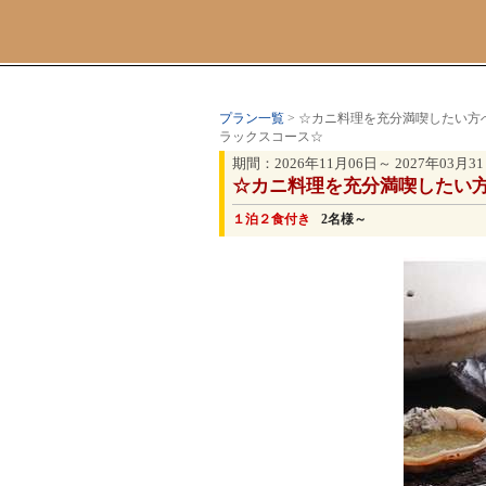
プラン一覧
> ☆カニ料理を充分満喫したい
ラックスコース☆
期間：2026年11月06日～ 2027年03月3
☆カニ料理を充分満喫したい
１泊２食付き
2名様～