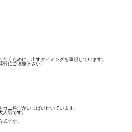
ただくために、出すタイミングを重視しています。
存分にご堪能下さい。
もカニ料理がいっぱい付いています。
大人気です。
方式です。