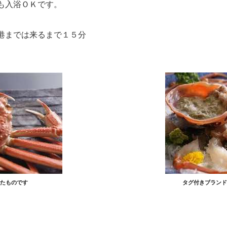
も入浴ＯＫです。
港までは来るまで１５分
たものです
タグ付きブランド