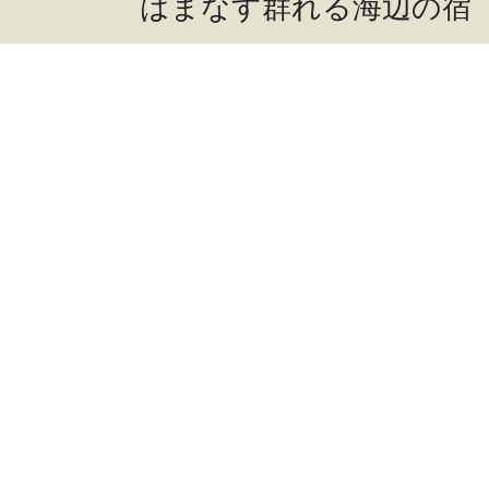
はまなす群れる海辺の宿