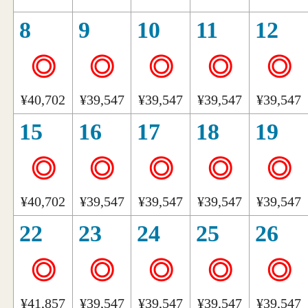
8
9
10
11
12
◎
◎
◎
◎
◎
¥40,702
¥39,547
¥39,547
¥39,547
¥39,547
15
16
17
18
19
◎
◎
◎
◎
◎
¥40,702
¥39,547
¥39,547
¥39,547
¥39,547
22
23
24
25
26
◎
◎
◎
◎
◎
¥41,857
¥39,547
¥39,547
¥39,547
¥39,547