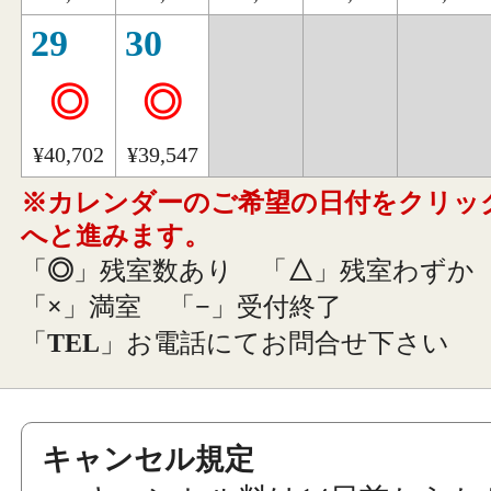
29
30
◎
◎
¥40,702
¥39,547
※カレンダーのご希望の日付をクリッ
へと進みます。
「
◎
」残室数あり
「
△
」残室わずか
「
×
」満室
「
−
」受付終了
「
TEL
」お電話にてお問合せ下さい
キャンセル規定