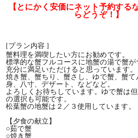
【とにかく安価にネット予約する
らどうぞ！】
[プラン内容 ]
蟹料理を満喫したい方にお勧めです。
標準的な蟹フルコースに地蟹の湯で蟹が
充分に満足いただけると思っています。
焼き蟹、蟹ちり、蟹さし、ゆで蟹、蟹て
身、八寸、デザート、などなど。
よろしくお待ちしています。ゆで蟹は但
の選択も可能です。
松葉蟹の地蟹は２／３使用しています。
【夕食の献立】
○茹で蟹
○焼き蟹