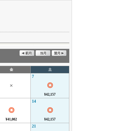
金
土
7
×
◎
¥42,157
14
◎
◎
¥41,002
¥42,157
21