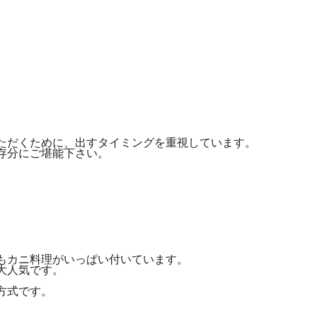
ただくために、出すタイミングを重視しています。
存分にご堪能下さい。
もカニ料理がいっぱい付いています。
大人気です。
方式です。