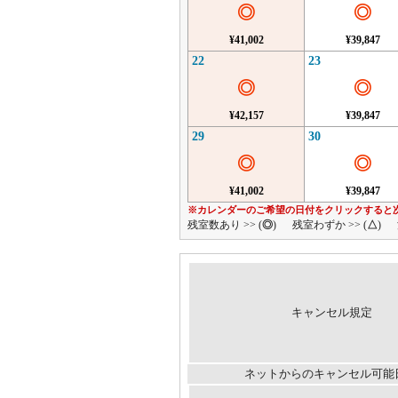
◎
◎
¥41,002
¥39,847
22
23
◎
◎
¥42,157
¥39,847
29
30
◎
◎
¥41,002
¥39,847
※カレンダーのご希望の日付をクリックすると
残室数あり >> (
◎
)
残室わずか >> (
△
)
キャンセル規定
ネットからのキャンセル可能