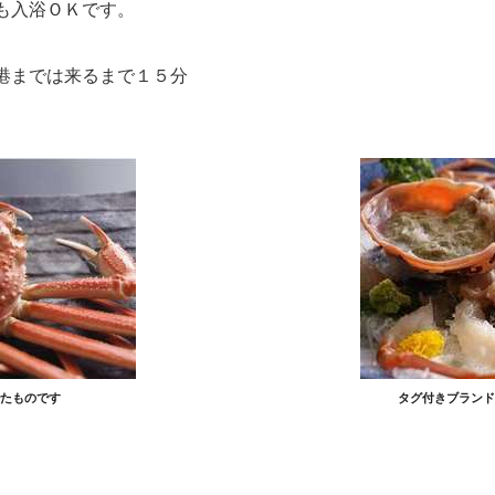
も入浴ＯＫです。
港までは来るまで１５分
たものです
タグ付きブランド