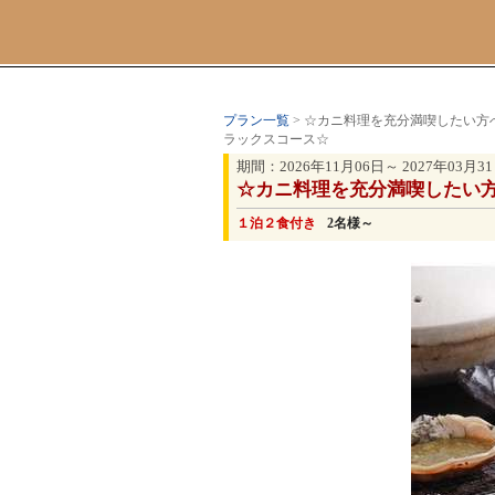
プラン一覧
> ☆カニ料理を充分満喫したい
ラックスコース☆
期間：2026年11月06日～ 2027年03月3
☆カニ料理を充分満喫したい
１泊２食付き
2名様～