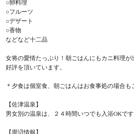
○卵料理
○フルーツ
○デザート
○香物
などなど十二品
女将の愛情たっぷり！朝ごはんにもカニ料理が
好評を頂いています。
＊夕食は個室食、朝ごはんはお食事処の場合も
【佐津温泉】
男女別の温泉は、２４時間いつでも入浴OKです
【周辺情報】