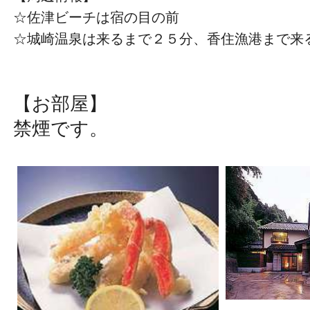
☆佐津ビーチは宿の目の前
☆城崎温泉は来るまで２５分、香住漁港まで来
【お部屋】
​禁煙です。