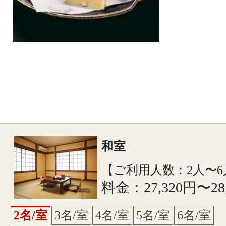
和室
【ご利用人数：2人〜6
料金：27,320円〜28
2名/室
3名/室
4名/室
5名/室
6名/室