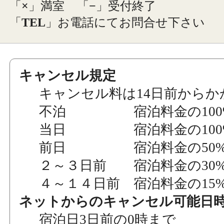
「
×
」満室
「
−
」受付終了
「
TEL
」お電話にてお問合せ下さい
キャンセル規定
キャンセル料は14日前からか
不泊 宿泊料金の100
当日 宿泊料金の100
前日 宿泊料金の50
２～３日前 宿泊料金の30
４～１４日前 宿泊料金の15
ネットからのキャンセル可能日
宿泊日3日前の0時まで