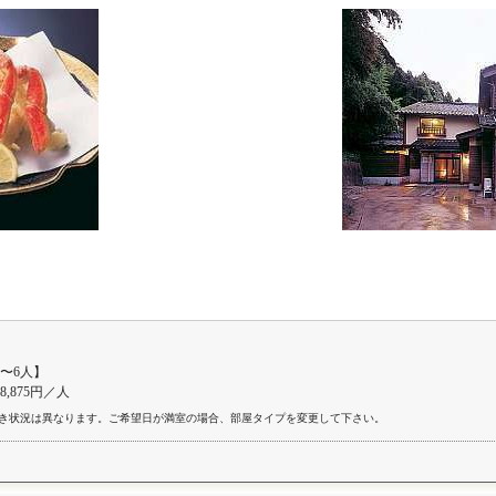
〜6人】
28,875円／人
き状況は異なります。ご希望日が満室の場合、部屋タイプを変更して下さい。