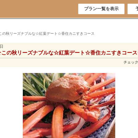
プラン一覧を表示
☆この秋リーズナブルな☆紅葉デート☆香住カニすきコース
5日
☆この秋リーズナブルな☆紅葉デート☆香住カニすきコース
チェックイ