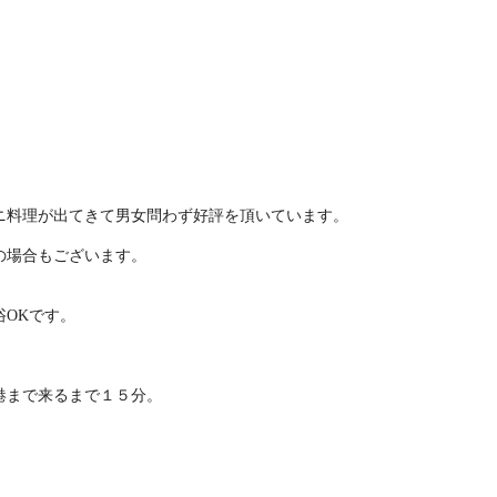
ニ料理が出てきて男女問わず好評を頂いています。
の場合もございます。
OKです。
港まで来るまで１５分。