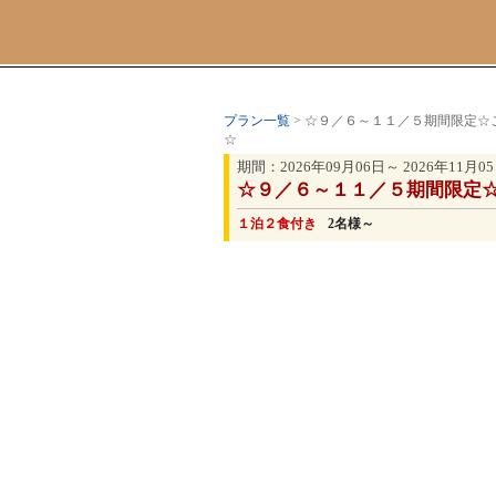
プラン一覧
> ☆９／６～１１／５期間限定
☆
期間：2026年09月06日～ 2026年11月0
☆９／６～１１／５期間限定
１泊２食付き
2名様～