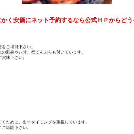
にかく安価にネット予約するなら公式ＨＰからどう
。
蟹をご堪能下さい。
魚の刺身や八寸、蟹てんぷらも付いています。
ご賞味下さい。
だくために、出すタイミングを重視しています。
にご堪能下さい。