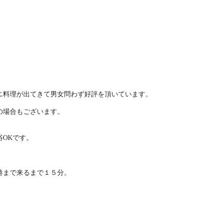
ニ料理が出てきて男女問わず好評を頂いています。
の場合もございます。
OKです。
港まで来るまで１５分。