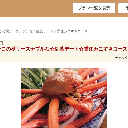
プラン一覧を表示
☆この秋リーズナブルな☆紅葉デート☆香住カニすきコース
5日
☆この秋リーズナブルな☆紅葉デート☆香住カニすきコース
チェックイ