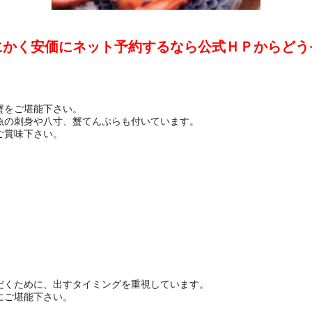
にかく安価にネット予約するなら公式ＨＰからどう
。
蟹をご堪能下さい。
魚の刺身や八寸、蟹てんぷらも付いています。
ご賞味下さい。
だくために、出すタイミングを重視しています。
にご堪能下さい。