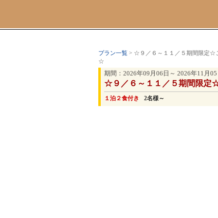
プラン一覧
> ☆９／６～１１／５期間限定
☆
期間：2026年09月06日～ 2026年11月0
☆９／６～１１／５期間限定
１泊２食付き
2名様～