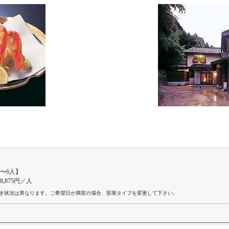
〜6人】
28,875円／人
き状況は異なります。ご希望日が満室の場合、部屋タイプを変更して下さい。