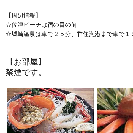
【周辺情報】
☆佐津ビーチは宿の目の前
☆城崎温泉は車で２５分、香住漁港まで車で１
【お部屋】
​禁煙です。