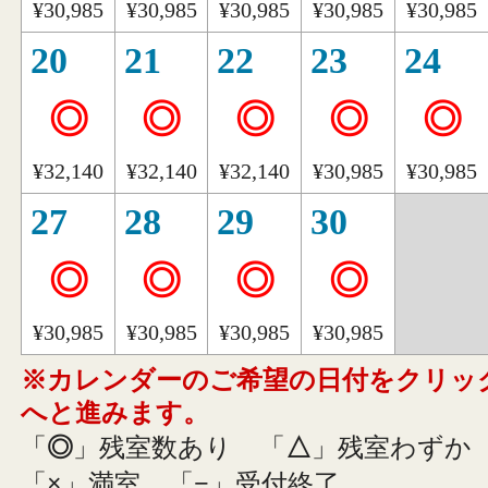
¥30,985
¥30,985
¥30,985
¥30,985
¥30,985
20
21
22
23
24
◎
◎
◎
◎
◎
¥32,140
¥32,140
¥32,140
¥30,985
¥30,985
27
28
29
30
◎
◎
◎
◎
¥30,985
¥30,985
¥30,985
¥30,985
※カレンダーのご希望の日付をクリッ
へと進みます。
「
◎
」残室数あり
「
△
」残室わずか
「
×
」満室
「
−
」受付終了