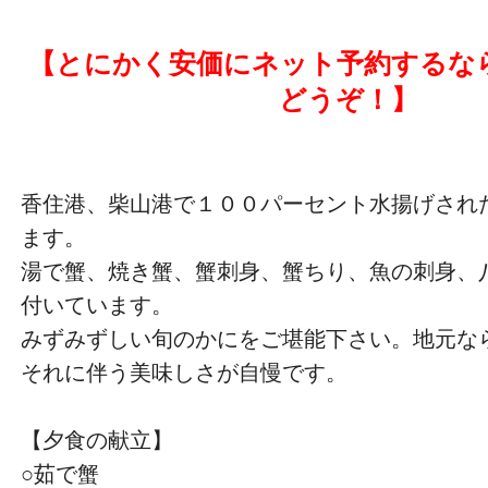
【とにかく安価にネット予約するな
どうぞ！】
香住港、柴山港で１００パーセント水揚げされ
ます。
湯で蟹、焼き蟹、蟹刺身、蟹ちり、魚の刺身、
付いています。
みずみずしい旬のかにをご堪能下さい。地元な
それに伴う美味しさが自慢です。
【夕食の献立】
○茹で蟹