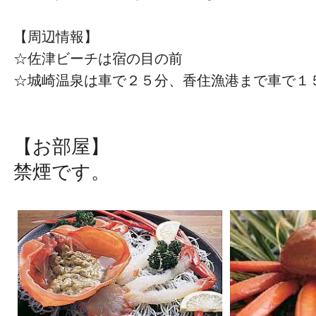
【周辺情報】
☆佐津ビーチは宿の目の前
☆城崎温泉は車で２５分、香住漁港まで車で１
【お部屋】
​禁煙です。