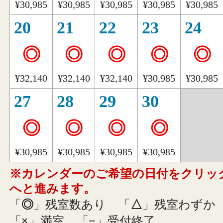
¥30,985
¥30,985
¥30,985
¥30,985
¥30,985
20
21
22
23
24
◎
◎
◎
◎
◎
¥32,140
¥32,140
¥32,140
¥30,985
¥30,985
27
28
29
30
◎
◎
◎
◎
¥30,985
¥30,985
¥30,985
¥30,985
※カレンダーのご希望の日付をクリッ
へと進みます。
「
◎
」残室数あり
「
△
」残室わずか
「
×
」満室
「
−
」受付終了