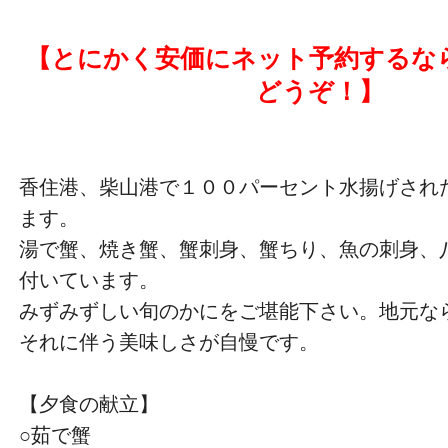
【とにかく安価にネット予約するな
どうぞ！】
香住港、柴山港で１００パーセント水揚げされ
ます。
湯で蟹、焼き蟹、蟹刺身、蟹ちり、魚の刺身、
付いています。
みずみずしい旬のかにをご堪能下さい。地元な
それに伴う美味しさが自慢です。
【夕食の献立】
○茹で蟹