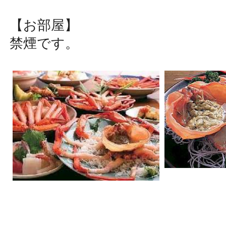
【お部屋】
​禁煙です。