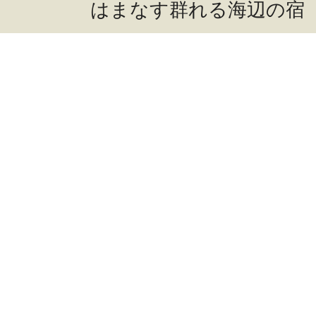
はまなす群れる海辺の宿