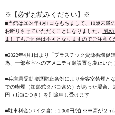
※【必ずお読みください】
※
■当館は2024年4月1日をもちまして、10歳未
お断りさせていただくことになりました。
乳幼
ましてもご同伴は不可となりますのでご注意く
■2022年4月1日より「プラスチック資源循環
為、一部客室へのアメニティ類設置を廃止いた
■兵庫県受動喫煙防止条例により全客室禁煙とな
での喫煙（加熱式タバコ含め）があった場合、違約
円（1泊につき）を別途申し受けます
■駐車料金(バイク含)：1,000円/泊 ※車高が