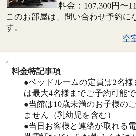
料金：107,300円〜1
このお部屋は、問い合わせ予約に
す。
空
料金特記事項
●ベッドルームの定員は2名様
は最大4名様までご予約可能
●当館は10歳未満のお子様の
ません（乳幼児を含む）
●当日お客様と連絡が取れる