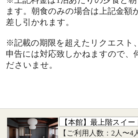
※上記料金は1泊あたりの夕食と
ます。朝食のみの場合は上記金額から
差し引かれます。
※記載の期限を超えたリクエスト
申告には対応致しかねますので、
ださいませ。
【ご利用人数：2人〜4