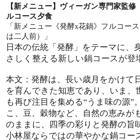
【新メニュー】ヴィーガン専門家監修
ルコース夕食
「新メニュー《発酵x花鍋》フルコー
は二人前）」
日本の伝統「発酵」をテーマに、
さしく整える新しい鍋コースが登
本文：発酵は、長い歳月をかけて
を育んできた知恵であり、いま、
も再び注目を集める“うま味の源”
こ、豆、穀物など、自然の恵みが
のままに、四季の彩りと発酵の旨
小林屋ならではの華やかな鍋コー