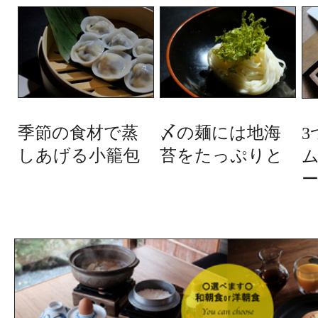
季節の食材で蒸
〆の麺には地海
3
しあげる小籠包
苔をたっぷりと