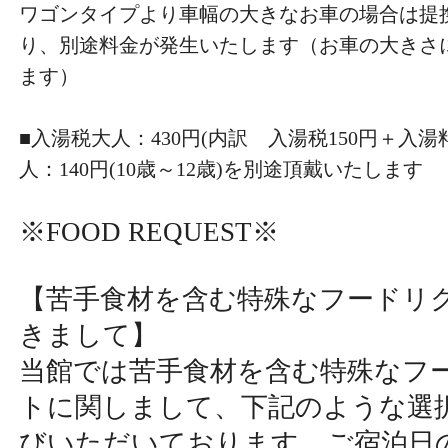
ワゴンタイプより車幅の大きなお車の場合は提
り、別途料金が発生いたします（お車の大きさ
ます）
■入湯税大人：430円(内訳 入湯税150円＋入湯料
人：140円(10歳～12歳)を別途頂戴いたします
※FOOD REQUEST※
【苦手食材を含む特殊なフードリ
きまして】
当館では苦手食材を含む特殊なフ
トに関しまして、下記のような選
びいただいております。ご宿泊日