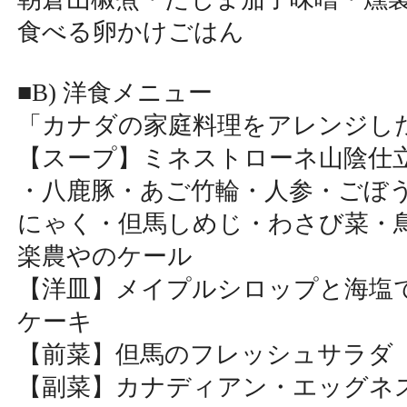
食べる卵かけごはん
■B) 洋食メニュー
「カナダの家庭料理をアレンジし
【スープ】ミネストローネ山陰仕
・八鹿豚・あご竹輪・人参・ごぼ
にゃく・但馬しめじ・わさび菜・
楽農やのケール
【洋皿】メイプルシロップと海塩
ケーキ
【前菜】但馬のフレッシュサラダ
【副菜】カナディアン・エッグネ