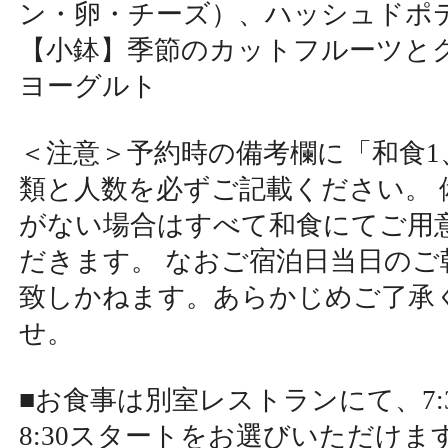
ン・卵・チーズ）、ハッシュドポ
【小鉢】季節のカットフルーツと
ヨーグルト
＜注意＞予約時の備考欄に「和食1
類と人数を必ずご記載ください。 
がない場合はすべて和食にてご用
だきます。 なおご宿泊日当日のご
致しかねます。あらかじめご了承
せ。
■お食事は別室レストランにて、7:30 or
8:30スタートをお選びいただけま