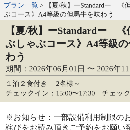
プラン一覧
> 【夏/秋】ーStandardー
ぶコース》A4等級の但馬牛を味わう
【夏/秋】ーStandardー 
ぶしゃぶコース》A4等級
わう
期間：2026年06月01日 〜 2026年1
１泊２食付き
2名様～
チェックイン：15:00〜17:30 チェック
※お知らせ：一部設備利用制限の
詫びをお読み頂きご予約をお願い