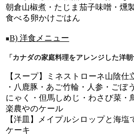
朝倉山椒煮・たじま茄子味噌・燻
食べる卵かけごはん
B) 洋食メニュー
■
「カナダの家庭料理をアレンジした洋朝
【スープ】ミネストローネ山陰仕
・八鹿豚・あご竹輪・人参・ごぼ
にゃく・但馬しめじ・わさび菜・
楽農やのケール
【洋皿】メイプルシロップと海塩
ケーキ