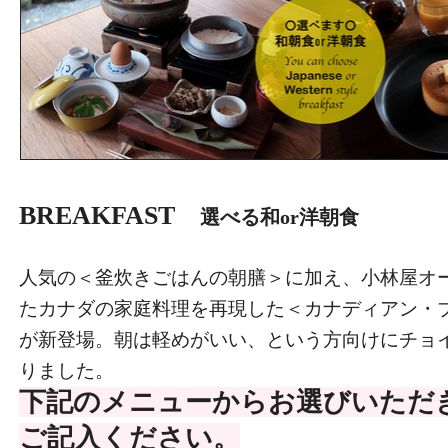
BREAKFAST
選べる和or洋朝食
人気の＜釜炊きごはんの朝膳＞に加え、小林屋オ
たカナダの家庭料理を再現した＜カナディアン・
が新登場。朝は軽めがいい、という方向けにチョ
りました。
下記のメニューからお選びいただ
ご記入ください。