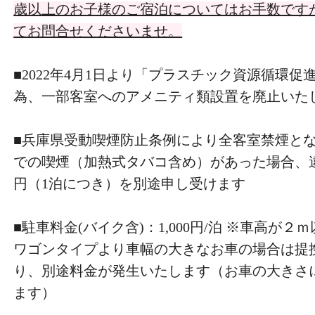
歳以上のお子様のご宿泊についてはお手数です
てお問合せくださいませ。
■2022年4月1日より「プラスチック資源循環
為、一部客室へのアメニティ類設置を廃止いた
■兵庫県受動喫煙防止条例により全客室禁煙とな
での喫煙（加熱式タバコ含め）があった場合、違約
円（1泊につき）を別途申し受けます
■駐車料金(バイク含)：1,000円/泊 ※車高が
ワゴンタイプより車幅の大きなお車の場合は提
り、別途料金が発生いたします（お車の大きさ
ます）