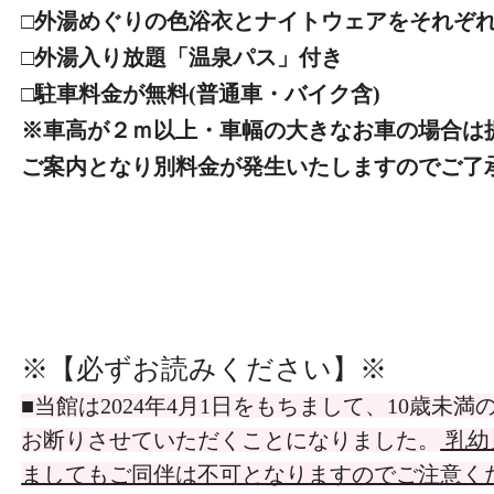
□外湯めぐりの色浴衣とナイトウェアをそれぞ
□外湯入り放題「温泉パス」付き
□駐車料金が無料(普通車・バイク含)
※車高が２ｍ以上・車幅の大きなお車の場合は
ご案内となり別料金が発生いたしますのでご了
※【必ずお読みください】
※
■当館は2024年4月1日をもちまして、10歳未
お断りさせていただくことになりました。
乳幼
ましてもご同伴は不可となりますのでご注意くだ