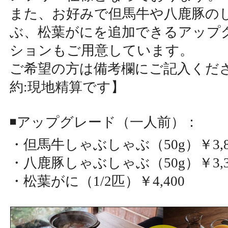
また、お好みで但馬牛や八鹿豚の
ぶ、松葉がにを追加できるアップ
ションもご用意しています。
ご希望の方は備考欄にご記入くだ
約:現地精算です】
◾️アップグレード（一人前）：
・但馬牛しゃぶしゃぶ（50g）￥3,8
・八鹿豚しゃぶしゃぶ（50g）￥3,3
・松葉がに（1/2匹）￥4,400