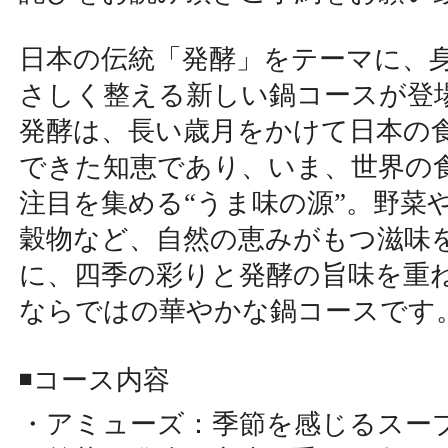
日本の伝統「発酵」をテーマに、
さしく整える新しい鍋コースが登
発酵は、長い歳月をかけて日本の
できた知恵であり、いま、世界の
注目を集める“うま味の源”。野菜
穀物など、自然の恵みがもつ滋味
に、四季の彩りと発酵の旨味を重
ならではの華やかな鍋コースです
◾️コース内容
・アミューズ：季節を感じるスー