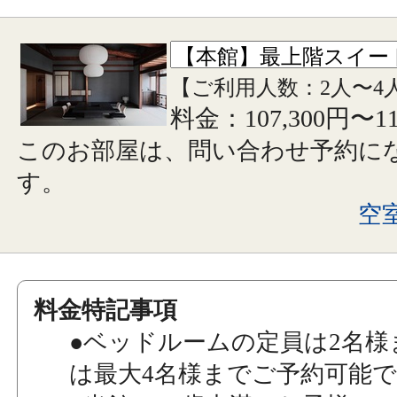
【ご利用人数：2人〜4
料金：107,300円〜1
このお部屋は、問い合わせ予約に
す。
空
料金特記事項
●ベッドルームの定員は2名様
は最大4名様までご予約可能