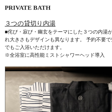
PRIVATE BATH
３つの貸切り内湯
■侘び・寂び・幽玄をテーマにした３つの内湯
れ大きさもデザインも異なります。 予約不要
でもご入浴いただけます。
※全浴室に高性能ミストシャワーヘッド導入