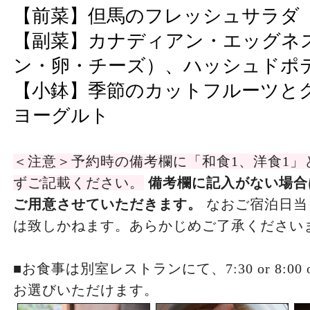
【前菜】但馬のフレッシュサラダ
【副菜】カナディアン・エッグネ
ン・卵・チーズ）、ハッシュドポ
【小鉢】季節のカットフルーツと
ヨーグルト
＜注意＞予約時の備考欄に「和食1、洋食1」
ずご記載ください。
備考欄に記入がない場合
ご用意させていただきます。
なおご宿泊日当
は致しかねます。あらかじめご了承ください
■お食事は別室レストランにて、7:30 or 8:00 
お選びいただけます。