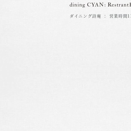
dining CYAN:
RestrantH
ダイニング詩庵 ：
営業時間11: