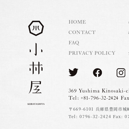
HOME
CONTACT
FAQ
PRIVACY POLICY
369 Yushima Kinosaki-c
Tel: +81-796-32-2424 Fax
〒669-6101 兵庫県豊岡市城
Tel: 0796-32-2424 Fax: 0