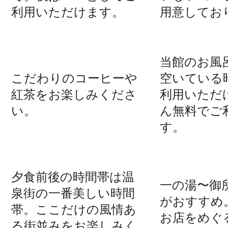
利用いただけます。
用意してお
当館のお風
こだわりのコーヒーや
空いている
紅茶をお楽しみくださ
利用いただ
い。
ん無料でご
す。
夕食前後の時間帯は温
一の湯〜御
泉街の一番美しい時間
がおすすめ
帯。ここだけの風情あ
お店をめぐ
る街並みをお楽しみく