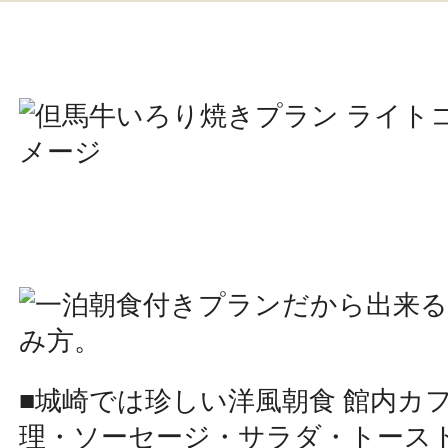
■城崎では珍しい洋風朝食 館内カ
理・ソーセージ・サラダ・トース