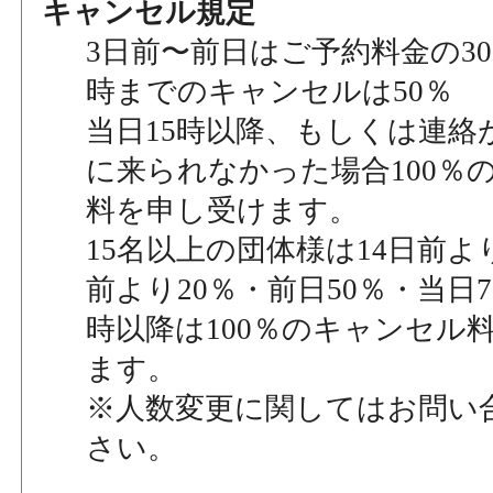
キャンセル規定
3日前〜前日はご予約料金の30
時までのキャンセルは50％
当日15時以降、もしくは連絡
に来られなかった場合100％
料を申し受けます。
15名以上の団体様は14日前より
前より20％・前日50％・当日7
時以降は100％のキャンセル
ます。
※人数変更に関してはお問い
さい。