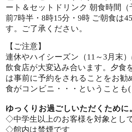
ート＆セットドリンク 朝食時間（
前7時半・8時15分・9時 ご朝食は
す。ご了承ください。
【ご注意】
連休やハイシーズン（11～3月末
飲食店が大変込み合います。夕食
は事前に予約をされることをお勧
食がコンビニ・・・ということも( ;
ゆっくりお過ごしいただくために
◇中学生以上のお客様を対象とし
◇館内は禁煙です