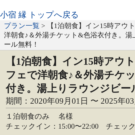
小宿 縁 トップへ戻る
プラン一覧
> 【1泊朝食】イン15時アウ
洋朝食♪＆外湯チケット&色浴衣付き。湯
ール無料！
【1泊朝食】イン15時アウト
フェで洋朝食♪＆外湯チケ
付き。湯上りラウンジビー
期間：2020年09月01日 〜 2025年0
１泊朝食のみ
名様
チェックイン：15:00〜22:00 チェック