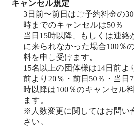
キャンセル規定
3日前〜前日はご予約料金の30
時までのキャンセルは50％
当日15時以降、もしくは連絡
に来られなかった場合100％
料を申し受けます。
15名以上の団体様は14日前より
前より20％・前日50％・当日7
時以降は100％のキャンセル
ます。
※人数変更に関してはお問い
さい。