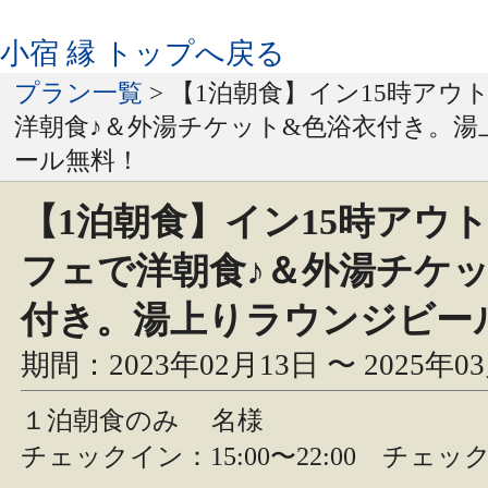
小宿 縁 トップへ戻る
プラン一覧
> 【1泊朝食】イン15時アウ
洋朝食♪＆外湯チケット&色浴衣付き。湯
ール無料！
【1泊朝食】イン15時アウト
フェで洋朝食♪＆外湯チケ
付き。湯上りラウンジビー
期間：2023年02月13日 〜 2025年0
１泊朝食のみ
名様
チェックイン：15:00〜22:00 チェック