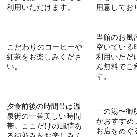
利用いただけます。
用意してお
当館のお風
こだわりのコーヒーや
空いている
紅茶をお楽しみくださ
利用いただ
い。
ん無料でご
す。
夕食前後の時間帯は温
一の湯〜御
泉街の一番美しい時間
がおすすめ
帯。ここだけの風情あ
お店をめぐ
る街並みをお楽しみく