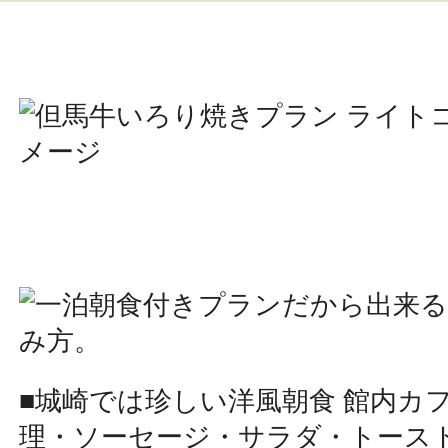
■城崎では珍しい洋風朝食 館内カ
理・ソーセージ・サラダ・トース