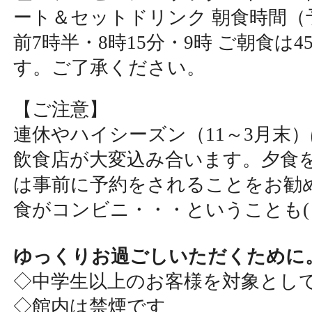
ート＆セットドリンク 朝食時間（
前7時半・8時15分・9時 ご朝食は
す。ご了承ください。
【ご注意】
連休やハイシーズン（11～3月末
飲食店が大変込み合います。夕食
は事前に予約をされることをお勧
食がコンビニ・・・ということも( ;
ゆっくりお過ごしいただくために
◇中学生以上のお客様を対象とし
◇館内は禁煙です