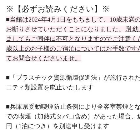
※【必ずお読みください】
※
■当館は2024年4月1日をもちまして、10歳未
お断りさせていただくことになりました。
乳幼
ましてもご同伴は不可となりますのでご注意くだ
歳以上のお子様のご宿泊についてはお手数です
てお問合せくださいませ。
■「プラスチック資源循環促進法」が施行され
ニティ類設置を廃止いたします
■兵庫県受動喫煙防止条例により全客室禁煙とな
での喫煙（加熱式タバコ含め）があった場合、違約
円（1泊につき）を別途申し受けます