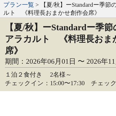
プラン一覧
> 【夏/秋】ーStandardー
ルト 《料理長おまかせ創作会席》
【夏/秋】ーStandardー季
アラカルト 《料理長おま
席》
期間：2026年06月01日 〜 2026年1
１泊２食付き
2名様～
チェックイン：15:00〜17:30 チェック