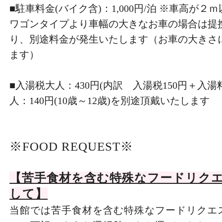
■駐車料金(バイク含)：1,000円/泊 ※車高が
ワゴンタイプより車幅の大きなお車の場合は提
り、別途料金が発生いたします（お車の大きさ
ます）
■入湯税大人：430円(内訳 入湯税150円＋入湯料
人：140円(10歳～12歳)を別途頂戴いたします
※FOOD REQUEST※
【苦手食材を含む特殊なフードリク
して】
当館では苦手食材を含む特殊なフードリクエ