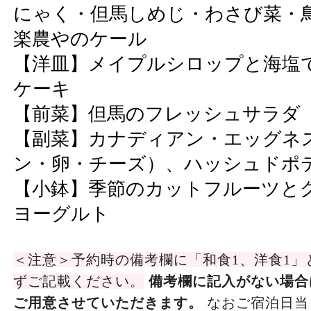
にゃく・但馬しめじ・わさび菜・
楽農やのケール
【洋皿】メイプルシロップと海塩
ケーキ
【前菜】但馬のフレッシュサラダ
【副菜】カナディアン・エッグネ
ン・卵・チーズ）、ハッシュドポ
【小鉢】季節のカットフルーツと
ヨーグルト
＜注意＞予約時の備考欄に「和食1、洋食1」
ずご記載ください。
備考欄に記入がない場合
ご用意させていただきます。
なおご宿泊日当