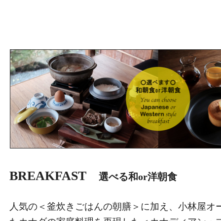
BREAKFAST
選べる和or洋朝食
人気の＜釜炊きごはんの朝膳＞に加え、小林屋オ