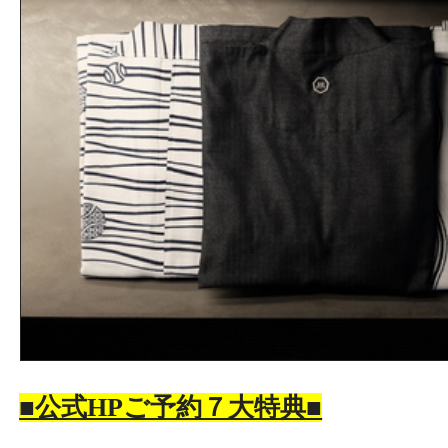
■公式HPご予約７大特典■