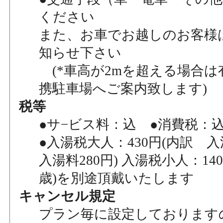
ください
また、お車でお越しのお客様
知らせ下さい
(*車高が2mを超える場合は
携駐車場へご案内致します)
税等
●サ−ビス料：込 ●消費税：
●入湯税大人：430円(内訳 入
入湯料280円) 入湯税小人：140
歳)を別途頂戴いたします
キャンセル規定
プラン毎に設定しております