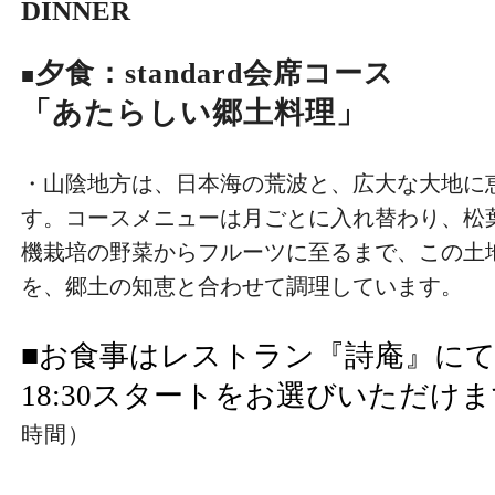
DINNER
夕食：
standard会席コース
■
「あたらしい郷土料理」
・山陰地方は、日本海の荒波と、広大な大地に
す。コースメニューは月ごとに入れ替わり、松
機栽培の野菜からフルーツに至るまで、この土
を、郷土の知恵と合わせて調理しています。
■お食事はレストラン『詩庵』にて、18
18:30スタートをお選びいただけ
時間）