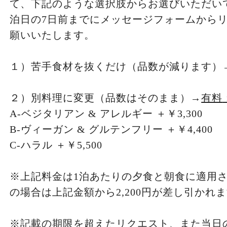
て、下記のような選択肢からお選びいただい
泊日の7日前までにメッセージフォームから
願いいたします。
１）苦手食材を抜くだけ（品数が減ります）
２）別料理に変更（品数はそのまま）→
有料
A-ベジタリアン & アレルギー ＋￥3,300
B-ヴィーガン & グルテンフリー ＋￥4,400
C-ハラル ＋￥5,500
※上記料金は1泊あたりの夕食と朝食に適用
の場合は上記金額から2,200円が差し引かれ
※記載の期限を超えたリクエスト、また当日