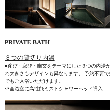
PRIVATE BATH
３つの貸切り内湯
■侘び・寂び・幽玄をテーマにした３つの内湯
れ大きさもデザインも異なります。 予約不要
でもご入浴いただけます。
※全浴室に高性能ミストシャワーヘッド導入