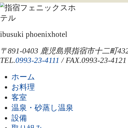
ibusuki phoenixhotel
〒891-0403 鹿児島県指宿市十二町432
TEL.
0993-23-4111
/ FAX.0993-23-4121
ホーム
お料理
客室
温泉・砂蒸し温泉
設備