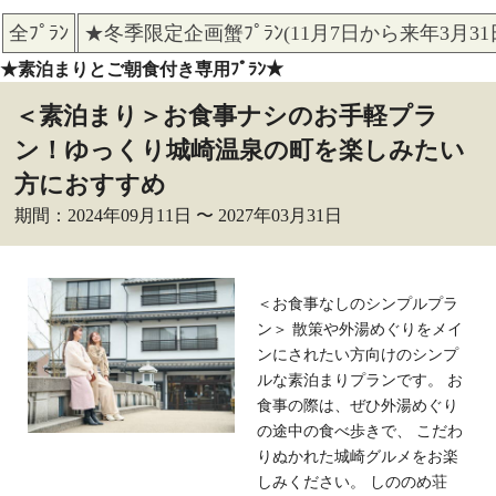
全ﾌﾟﾗﾝ
★冬季限定企画蟹ﾌﾟﾗﾝ(11月7日から来年3月3
★素泊まりとご朝食付き専用ﾌﾟﾗﾝ★
＜素泊まり＞お食事ナシのお手軽プラ
ン！ゆっくり城崎温泉の町を楽しみたい
方におすすめ
期間：2024年09月11日 〜 2027年03月31日
＜お食事なしのシンプルプラ
ン＞ 散策や外湯めぐりをメイ
ンにされたい方向けのシンプ
ルな素泊まりプランです。 お
食事の際は、ぜひ外湯めぐり
の途中の食べ歩きで、 こだわ
りぬかれた城崎グルメをお楽
しみください。 しののめ荘